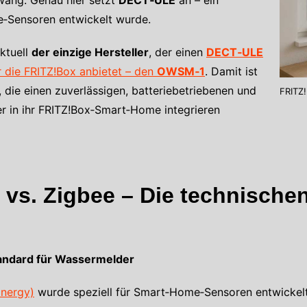
e‑Sensoren entwickelt wurde.
aktuell
der einzige Hersteller
, der einen
DECT‑ULE
 die FRITZ!Box anbietet – den
OWSM‑1
. Damit ist
, die einen zuverlässigen, batteriebetriebenen und
FRITZ
r in ihr FRITZ!Box‑Smart‑Home integrieren
s. Zigbee – Die technischen
andard für Wassermelder
Energy)
wurde speziell für Smart‑Home‑Sensoren entwickelt