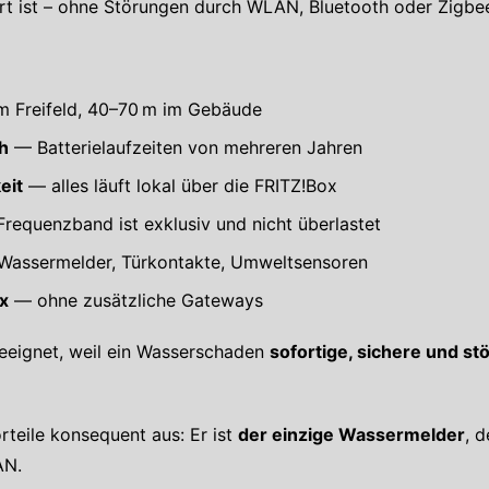
ert ist – ohne Störungen durch WLAN, Bluetooth oder Zigbe
m Freifeld, 40–70 m im Gebäude
h
— Batterielaufzeiten von mehreren Jahren
eit
— alles läuft lokal über die FRITZ!Box
equenzband ist exklusiv und nicht überlastet
 Wassermelder, Türkontakte, Umweltsensoren
ox
— ohne zusätzliche Gateways
eeignet, weil ein Wasserschaden
sofortige, sichere und s
rteile konsequent aus: Er ist
der einzige Wassermelder
, 
AN.