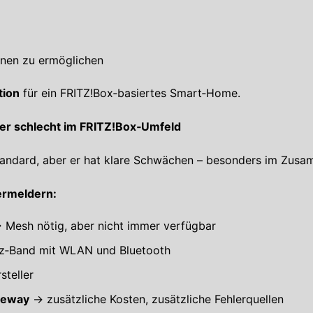
onen zu ermöglichen
tion
für ein FRITZ!Box‑basiertes Smart‑Home.
er schlecht im FRITZ!Box‑Umfeld
tandard, aber er hat klare Schwächen – besonders im Zusa
ermeldern:
Mesh nötig, aber nicht immer verfügbar
Hz‑Band mit WLAN und Bluetooth
steller
teway
→ zusätzliche Kosten, zusätzliche Fehlerquellen