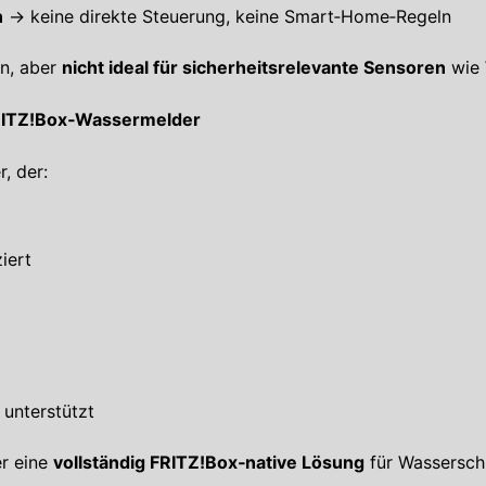
n
→ keine direkte Steuerung, keine Smart‑Home‑Regeln
en, aber
nicht ideal für sicherheitsrelevante Sensoren
wie 
RITZ!Box‑Wassermelder
, der:
iert
unterstützt
er eine
vollständig FRITZ!Box‑native Lösung
für Wasserschu