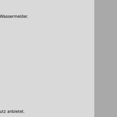
Wassermelder.
tz anbietet.