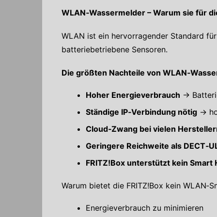
WLAN‑Wassermelder – Warum sie für die
WLAN ist ein hervorragender Standard für
batteriebetriebene Sensoren.
Die größten Nachteile von WLAN‑Wasse
Hoher Energieverbrauch
→ Batteri
Ständige IP‑Verbindung nötig
→ hoh
Cloud‑Zwang bei vielen Hersteller
Geringere Reichweite als DECT‑U
FRITZ!Box unterstützt kein Smar
Warum bietet die FRITZ!Box kein WLAN‑
Energieverbrauch zu minimieren