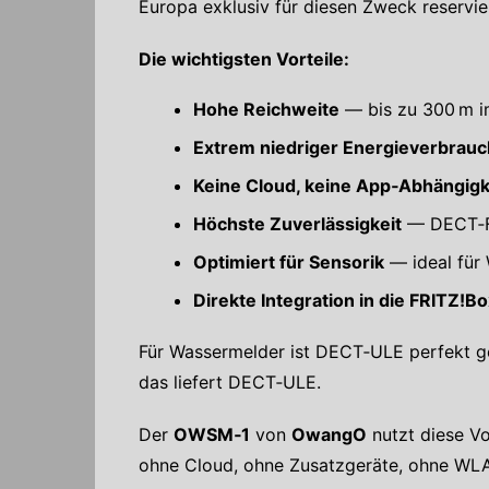
Europa exklusiv für diesen Zweck reservi
Die wichtigsten Vorteile:
Hohe Reichweite
— bis zu 300 m i
Extrem niedriger Energieverbrauc
Keine Cloud, keine App‑Abhängigk
Höchste Zuverlässigkeit
— DECT‑Fr
Optimiert für Sensorik
— ideal für
Direkte Integration in die FRITZ!B
Für Wassermelder ist DECT‑ULE perfekt g
das liefert DECT‑ULE.
Der
OWSM‑1
von
OwangO
nutzt diese Vo
ohne Cloud, ohne Zusatzgeräte, ohne WL