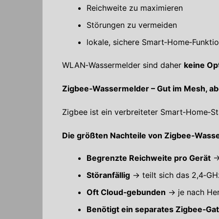
Reichweite zu maximieren
Störungen zu vermeiden
lokale, sichere Smart‑Home‑Funkti
WLAN‑Wassermelder sind daher
keine Op
Zigbee‑Wassermelder – Gut im Mesh, ab
Zigbee ist ein verbreiteter Smart‑Home‑S
Die größten Nachteile von Zigbee‑Wass
Begrenzte Reichweite pro Gerät
→ 
Störanfällig
→ teilt sich das 2,4‑G
Oft Cloud‑gebunden
→ je nach Her
Benötigt ein separates Zigbee‑Ga