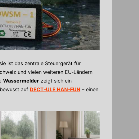
sie ist das zentrale Steuergerät für
 Schweiz und vielen weiteren EU‑Ländern
ma
Wassermelder
zeigt sich ein
t bewusst auf
DECT‑ULE HAN‑FUN
– einen