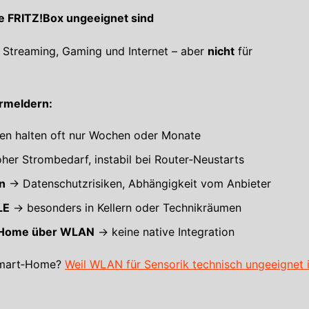
 FRITZ!Box ungeeignet sind
 Streaming, Gaming und Internet – aber
nicht
für
rmeldern:
en halten oft nur Wochen oder Monate
er Strombedarf, instabil bei Router‑Neustarts
n
→ Datenschutzrisiken, Abhängigkeit vom Anbieter
LE
→ besonders in Kellern oder Technikräumen
t Home über WLAN
→ keine native Integration
Smart‑Home?
Weil WLAN für Sensorik technisch ungeeignet i