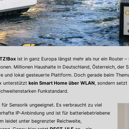
ITZ!Box
ist in ganz Europa längst mehr als nur ein Router – 
onen. Millionen Haushalte in Deutschland, Österreich, der
here und lokal gesteuerte Plattform. Doch gerade beim The
x unterstützt
kein Smart Home über WLAN
, sondern setz
eichweitenstarken Funkstandard.
für Sensorik ungeeignet. Es verbraucht zu viel
uerhafte IP‑Anbindung und ist für batteriebetriebene
um leidet unter begrenzter Reichweite,
wang. Genau hier setzt
DECT‑ULE
an – ein