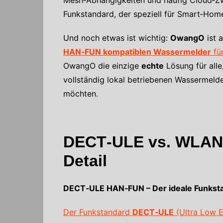
Funkstandard, der speziell für Smart‑Hom
Und noch etwas ist wichtig:
OwangO
ist 
HAN‑FUN kompatiblen Wassermelder
für
OwangO die einzige
echte
Lösung für alle
vollständig lokal betriebenen Wassermelde
möchten.
DECT‑ULE vs. WLAN v
Detail
DECT‑ULE HAN‑FUN – Der ideale Funkst
Der Funkstandard
DECT‑ULE
(Ultra Low 