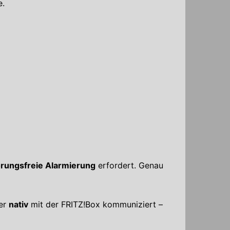
e.
törungsfreie Alarmierung
erfordert. Genau
der
nativ
mit der FRITZ!Box kommuniziert –