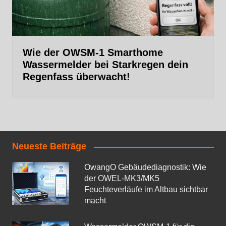
Wie der OWSM‑1 Smarthome
Wassermelder bei Starkregen dein
Regenfass überwacht!
Neueste Beiträge
OwangO Gebäudediagnostik: Wie
der OWEL‑MK3/MK5
Feuchteverläufe im Altbau sichtbar
macht