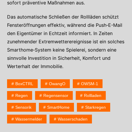
sofort präventive Maßnahmen aus.
Das automatische Schließen der Rollläden schützt
Fensteröffnungen effektiv, während die Push‑E-Mail
den Eigentümer in Echtzeit informiert. In Zeiten
zunehmender Extremwetterereignisse ist ein solches
Smarthome‑System keine Spielerei, sondern eine
sinnvolle Investition in Sicherheit, Komfort und
Werterhalt der Immobilie.
BoxCTRL
OwangO
OWSM-1
Regen
Regensensor
Rollladen
Sensorik
SmartHome
Starkregen
Wassermelder
Wasserschaden