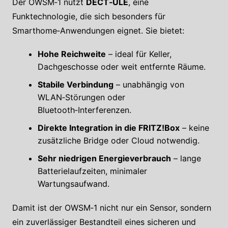
Der OWSM‑1 nutzt
DECT‑ULE
, eine
Funktechnologie, die sich besonders für
Smarthome‑Anwendungen eignet. Sie bietet:
Hohe Reichweite
– ideal für Keller,
Dachgeschosse oder weit entfernte Räume.
Stabile Verbindung
– unabhängig von
WLAN‑Störungen oder
Bluetooth‑Interferenzen.
Direkte Integration in die FRITZ!Box
– keine
zusätzliche Bridge oder Cloud notwendig.
Sehr niedrigen Energieverbrauch
– lange
Batterielaufzeiten, minimaler
Wartungsaufwand.
Damit ist der OWSM‑1 nicht nur ein Sensor, sondern
ein zuverlässiger Bestandteil eines sicheren und