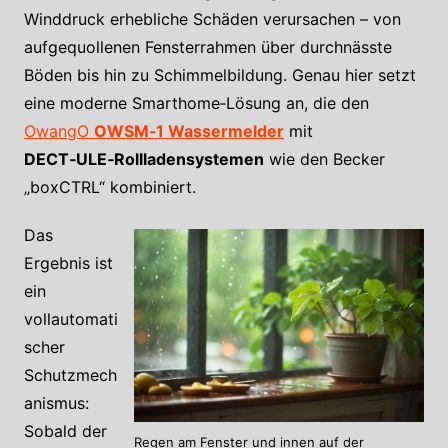
Winddruck erhebliche Schäden verursachen – von
aufgequollenen Fensterrahmen über durchnässte
Böden bis hin zu Schimmelbildung. Genau hier setzt
eine moderne Smarthome‑Lösung an, die den
OwangO
OWSM‑1 Wassermelder
mit
DECT‑ULE‑Rollladensystemen
wie den Becker
„boxCTRL“ kombiniert.
Das
Ergebnis ist
ein
vollautomati
scher
Schutzmech
anismus:
Sobald der
Regen am Fenster und innen auf der