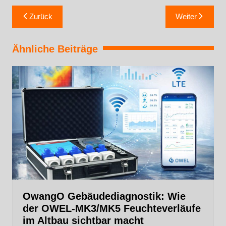
Zurück
Weiter
Ähnliche Beiträge
OwangO Gebäudediagnostik: Wie
der OWEL‑MK3/MK5 Feuchteverläufe
im Altbau sichtbar macht