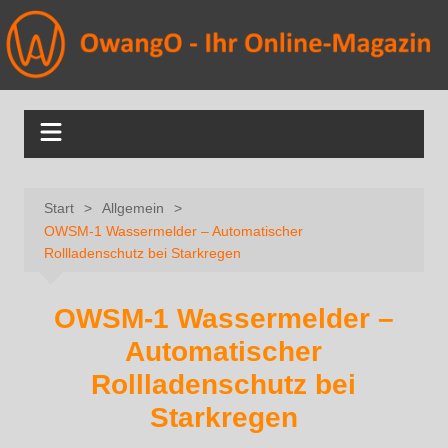
Start
Allgemein
OWSM‑1 Wassermelder – Automatischer
Rollladenschutz bei Starkregen
OWSM‑1 Wassermelder –
Automatischer
Rollladenschutz bei
Starkregen