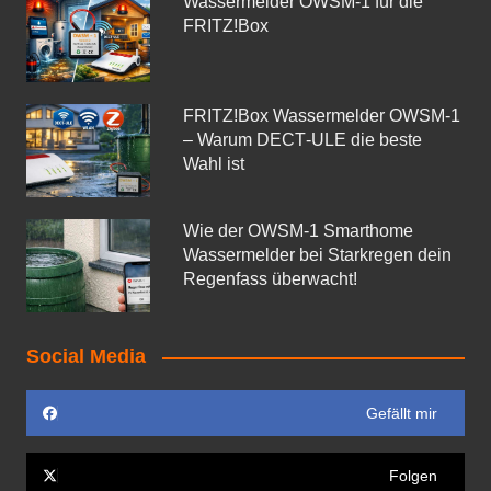
Wassermelder OWSM‑1 für die
FRITZ!Box
FRITZ!Box Wassermelder OWSM-1
– Warum DECT‑ULE die beste
Wahl ist
Wie der OWSM‑1 Smarthome
Wassermelder bei Starkregen dein
Regenfass überwacht!
Social Media
Gefällt mir
Folgen