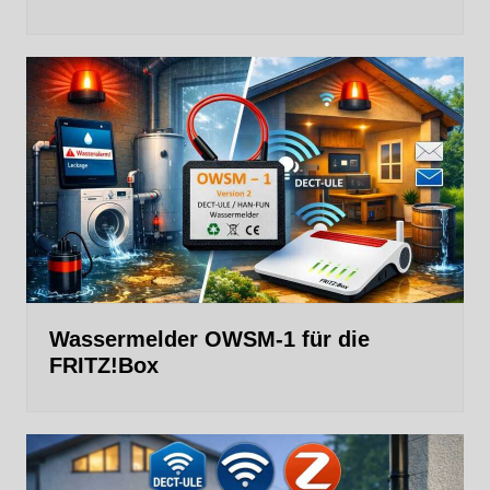
Wassermelder OWSM‑1 für die
FRITZ!Box