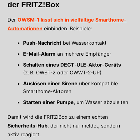
der FRITZ!Box
Der
OWSM‑1 lässt sich in vielfältige Smarthome-
Automationen
einbinden. Beispiele:
Push‑Nachricht
bei Wasserkontakt
E-Mail‑Alarm
an mehrere Empfänger
Schalten eines DECT‑ULE‑Aktor‑Geräts
(z. B. OWST‑2 oder OWWT‑2‑UP)
Auslösen einer Sirene
über kompatible
Smarthome‑Aktoren
Starten einer Pumpe
, um Wasser abzuleiten
Damit wird die FRITZ!Box zu einem echten
Sicherheits‑Hub
, der nicht nur meldet, sondern
aktiv reagiert.