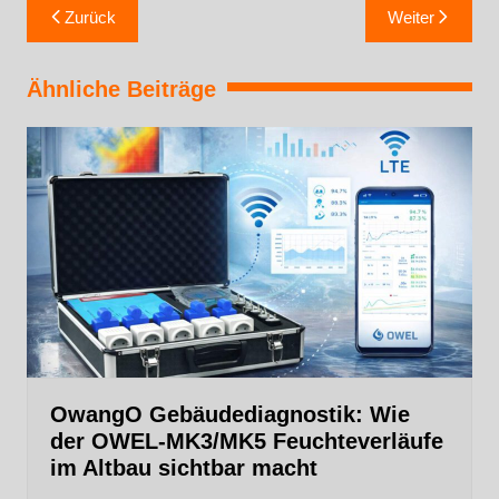
Zurück
Weiter
Ähnliche Beiträge
OwangO Gebäudediagnostik: Wie
der OWEL‑MK3/MK5 Feuchteverläufe
im Altbau sichtbar macht