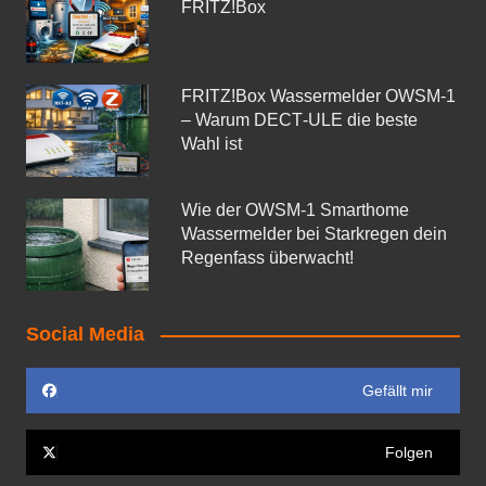
FRITZ!Box
FRITZ!Box Wassermelder OWSM-1
– Warum DECT‑ULE die beste
Wahl ist
Wie der OWSM‑1 Smarthome
Wassermelder bei Starkregen dein
Regenfass überwacht!
Social Media
Gefällt mir
Folgen