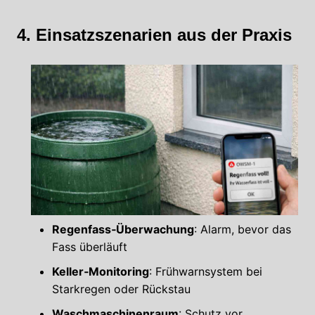
4. Einsatzszenarien aus der Praxis
Regenfass‑Überwachung
: Alarm, bevor das
Fass überläuft
Keller‑Monitoring
: Frühwarnsystem bei
Starkregen oder Rückstau
Waschmaschinenraum
: Schutz vor