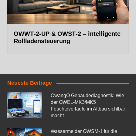
OWWT‑2‑UP & OWST‑2 – intelligente
Rollladensteuerung
Neueste Beiträge
OwangO Gebäudediagnostik: Wie
der OWEL‑MK3/MK5
Feuchteverläufe im Altbau sichtbar
macht
Wassermelder OWSM‑1 für die