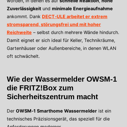
worden, in denen es auf
schnelle Reaktion
,
hohe
Zuverlässigkeit
und
minimale Energieaufnahme
ankommt. Dank
DECT‑ULE arbeitet er extrem
stromsparend, störungsfrei und mit hoher
Reichweite
– selbst durch mehrere Wände hindurch.
Damit eignet er sich ideal für Keller, Technikräume,
Gartenhäuser oder Außenbereiche, in denen WLAN
oft schwächelt.
Wie der Wassermelder OWSM‑1
die FRITZ!Box zum
Sicherheitszentrum macht
Der
OWSM‑1 Smarthome Wassermelder
ist ein
technisches Präzisionsgerät, das speziell für die
Anforderungen moderner