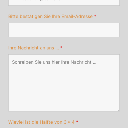
Bitte bestätigen Sie Ihre Email-Adresse
*
Ihre Nachricht an uns ...
*
Wieviel ist die Hälfte von 3 * 4
*