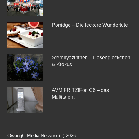
Porridge – Die leckere Wundertüte
Sternhyazinthen – Hasenglöckchen
& Krokus
AVM FRITZ!Fon C6 – das
Multitalent
OwangO Media Network (c) 2026