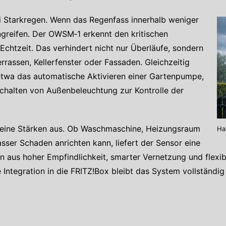
ei Starkregen. Wenn das Regenfass innerhalb weniger
ingreifen. Der OWSM‑1 erkennt den kritischen
Echtzeit. Das verhindert nicht nur Überläufe, sondern
rassen, Kellerfenster oder Fassaden. Gleichzeitig
: etwa das automatische Aktivieren einer Gartenpumpe,
schalten von Außenbeleuchtung zur Kontrolle der
seine Stärken aus. Ob Waschmaschine, Heizungsraum
Ha
sser Schaden anrichten kann, liefert der Sensor eine
 aus hoher Empfindlichkeit, smarter Vernetzung und flexib
e Integration in die FRITZ!Box bleibt das System vollständi