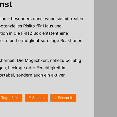
nst
nn – besonders dann, wenn sie mit realen 
otenzielles Risiko für Haus und 
on in die FRITZ!Box entsteht eine 
erte und ermöglicht sofortige Reaktionen 
erheit. Die Möglichkeit, nahezu beliebig 
en, Leckage oder Feuchtigkeit im 
abel, sondern auch ein aktiver 
Regenfass
Sensor
Sensorik