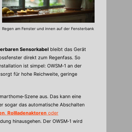
Regen am Fenster und innen auf der Fensterbank
gerbaren Sensorkabel
bleibt das Gerät
ossfenster direkt zum Regenfass. So
nstallation ist simpel: OWSM‑1 an der
sorgt für hohe Reichweite, geringe
Smarthome‑Szene aus. Das kann eine
er sogar das automatische Abschalten
en
,
Rollladenaktoren
oder
eldung hinausgehen. Der OWSM‑1 wird