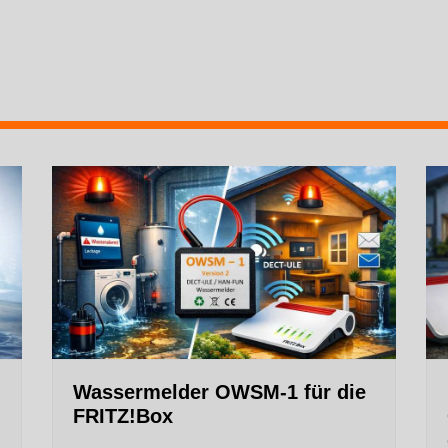
Wassermelder OWSM‑1 für die
FRITZ!Box