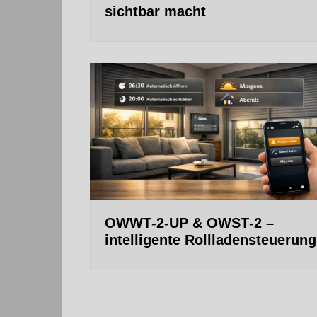
sichtbar macht
OWWT‑2‑UP & OWST‑2 –
intelligente Rollladensteuerung