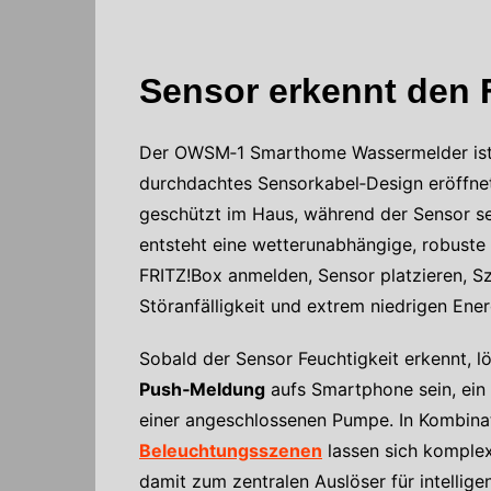
Sensor erkennt den 
Der OWSM‑1 Smarthome Wassermelder ist ei
durchdachtes Sensorkabel‑Design eröffne
geschützt im Haus, während der Sensor se
entsteht eine wetterunabhängige, robuste 
FRITZ!Box anmelden, Sensor platzieren, Sz
Störanfälligkeit und extrem niedrigen Ene
Sobald der Sensor Feuchtigkeit erkennt,
Push‑Meldung
aufs Smartphone sein, ein
einer angeschlossenen Pumpe. In Kombin
Beleuchtungsszenen
lassen sich komplex
damit zum zentralen Auslöser für intelli