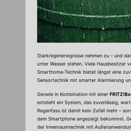
Starkregenereignisse nehmen zu – und dam
unter Wasser stehen. Viele Hausbesitzer v
Smarthome‑Technik bietet längst eine zuve
Sensortechnik mit smarter Alarmierung u
Gerade in Kombination mit einer
FRITZ!Bo
entsteht ein System, das zuverlässig, wart
Regenfass ist damit kein Zufall mehr – son
dem Smartphone angezeigt bekommst. Gen
der Innenraumtechnik mit Außenanwendun