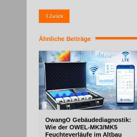
Zurück
Ähnliche Beiträge
OwangO Gebäudediagnostik:
Wie der OWEL‑MK3/MK5
Feuchteverläufe im Altbau