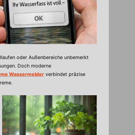
olllaufen oder Außenbereiche unbemerkt
Lösungen. Doch moderne
me Wassermelder
verbindet präzise
treme.