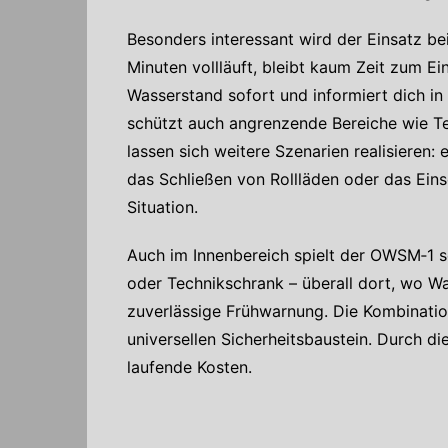
Besonders interessant wird der Einsatz b
Minuten vollläuft, bleibt kaum Zeit zum E
Wasserstand sofort und informiert dich in 
schützt auch angrenzende Bereiche wie Ter
lassen sich weitere Szenarien realisieren
das Schließen von Rollläden oder das Ein
Situation.
Auch im Innenbereich spielt der OWSM‑1 
oder Technikschrank – überall dort, wo Wa
zuverlässige Frühwarnung. Die Kombination
universellen Sicherheitsbaustein. Durch di
laufende Kosten.