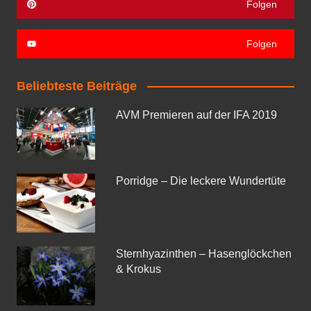
Folgen
Folgen
Beliebteste Beiträge
AVM Premieren auf der IFA 2019
Porridge – Die leckere Wundertüte
Sternhyazinthen – Hasenglöckchen
& Krokus