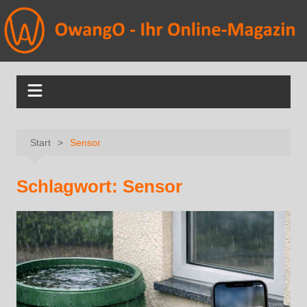
Start
Sensor
Schlagwort:
Sensor