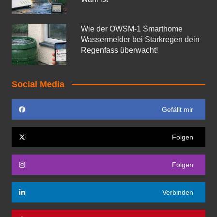
Wie der OWSM‑1 Smarthome
Wassermelder bei Starkregen dein
Regenfass überwacht!
Social Media
Gefällt mir
Folgen
Folgen
Verbinden