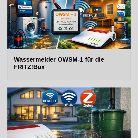
Wassermelder OWSM‑1 für die
FRITZ!Box