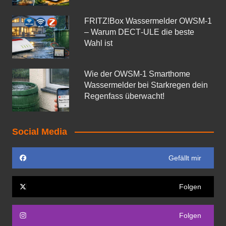
FRITZ!Box Wassermelder OWSM-1
– Warum DECT‑ULE die beste
Wahl ist
Wie der OWSM‑1 Smarthome
Wassermelder bei Starkregen dein
Regenfass überwacht!
Social Media
Gefällt mir
Folgen
Folgen