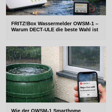
FRITZ!Box Wassermelder OWSM-1 –
Warum DECT‑ULE die beste Wahl ist
Wie der OWSM‑1 Smarthome