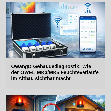
OwangO Gebäudediagnostik: Wie
der OWEL‑MK3/MK5 Feuchteverläufe
im Altbau sichtbar macht