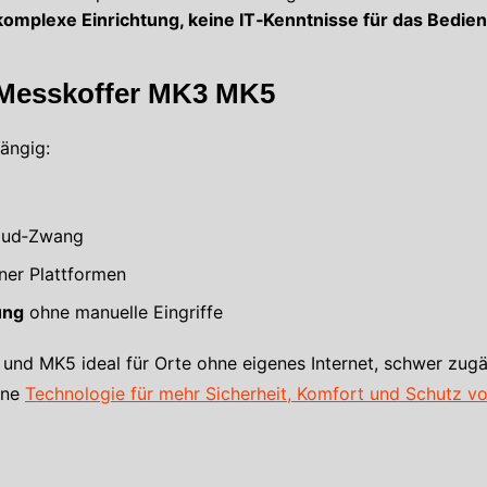
komplexe Einrichtung, keine IT‑Kenntnisse für das Bedi
Messkoffer MK3 MK5
ängig:
oud‑Zwang
ner Plattformen
ung
ohne manuelle Eingriffe
und MK5 ideal für Orte ohne eigenes Internet, schwer zugä
rne
Technologie für mehr Sicherheit, Komfort und Schutz vo