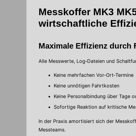
Messkoffer MK3 MK5 
wirtschaftliche Effiz
Maximale Effizienz durch 
Alle Messwerte, Log‑Dateien und Schaltfun
Keine mehrfachen Vor‑Ort‑Termine
Keine unnötigen Fahrtkosten
Keine Personalbindung über Tage 
Sofortige Reaktion auf kritische M
In der Praxis amortisiert sich der Messkof
Messteams.