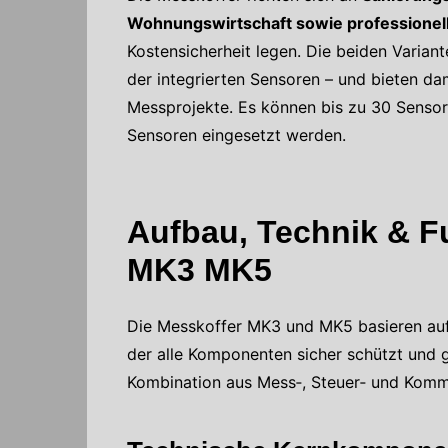
Wohnungswirtschaft sowie professionell
Kostensicherheit legen. Die beiden Varian
der integrierten Sensoren – und bieten dam
Messprojekte. Es können bis zu 30 Senso
Sensoren eingesetzt werden.
Aufbau, Technik & F
MK3 MK5
Die Messkoffer MK3 und MK5 basieren au
der alle Komponenten sicher schützt und g
Kombination aus Mess‑, Steuer‑ und Komm