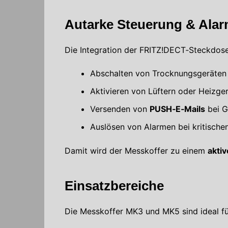
Autarke Steuerung & Ala
Die Integration der FRITZ!DECT‑Steckdose
Abschalten von Trocknungsgeräten 
Aktivieren von Lüftern oder Heizge
Versenden von
PUSH‑E‑Mails
bei G
Auslösen von Alarmen bei kritisch
Damit wird der Messkoffer zu einem
akti
Einsatzbereiche
Die Messkoffer MK3 und MK5 sind ideal fü