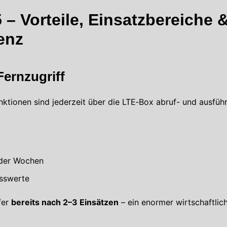
– Vorteile, Einsatzbereiche 
ienz
Fernzugriff
ktionen sind jederzeit über die LTE‑Box abruf- und ausfüh
oder Wochen
esswerte
fer
bereits nach 2–3 Einsätzen
– ein enormer wirtschaftlich