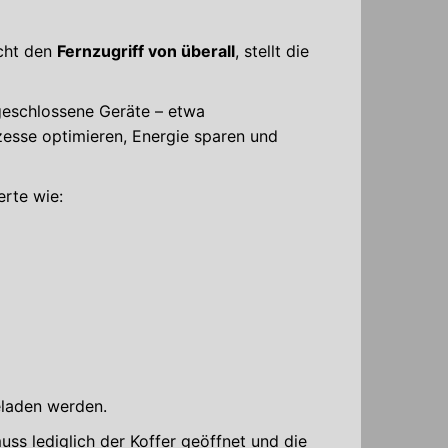
icht den
Fernzugriff von überall
, stellt die
eschlossene Geräte – etwa
zesse optimieren, Energie sparen und
rte wie:
laden werden.
ss lediglich der Koffer geöffnet und die