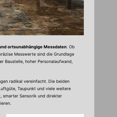
he und ortsunabhängige Messdaten
. Ob
räzise Messwerte sind die Grundlage
r Baustelle, hoher Personalaufwand,
gen radikal vereinfacht. Die beiden
Luftgüte, Taupunkt und viele weitere
t, smarter Sensorik und direkter
ieren.