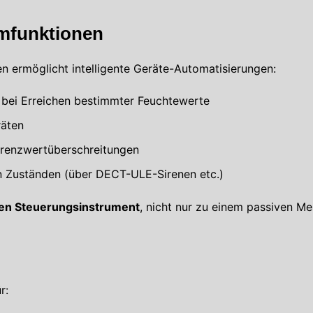
rmfunktionen
n ermöglicht intelligente Geräte-Automatisierungen:
bei Erreichen bestimmter Feuchtewerte
räten
renzwertüberschreitungen
en Zuständen (über DECT-ULE-Sirenen etc.)
ven Steuerungsinstrument
, nicht nur zu einem passiven Me
r: