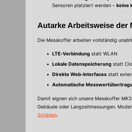
Sensoren platziert werden –
keine 
Autarke Arbeitsweise
der
Die Messkoffer arbeiten vollständig unabh
LTE‑Verbindung
statt WLAN
Lokale Datenspeicherung
statt Cl
Direkte Web‑Interfaces
statt exter
Automatische Messwertübertrag
Damit eignen sich unsere Messkoffer MK3 
Gebäude oder Langzeitmessungen. Mode
Schäden
.