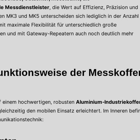
e Messdienstleister
, die Wert auf Effizienz, Präzision und
ten MK3 und MK5 unterscheiden sich lediglich in der Anzahl
it maximale Flexibilität für unterschiedlich große
ren und mit Gateway-Repeatern auch noch deutlich mehr
unktionsweise der Messkoffe
f einem hochwertigen, robusten
Aluminium‑Industriekoffe
leichzeitig den mobilen Einsatz erleichtert. Im Inneren bef
unikationstechnik: