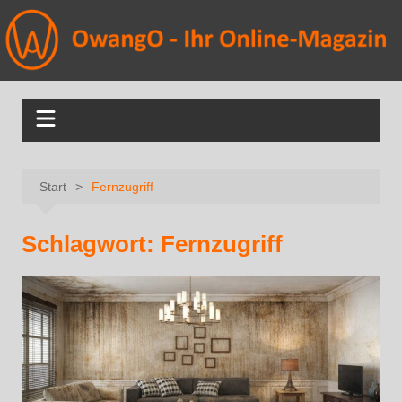
Start
Fernzugriff
Schlagwort:
Fernzugriff