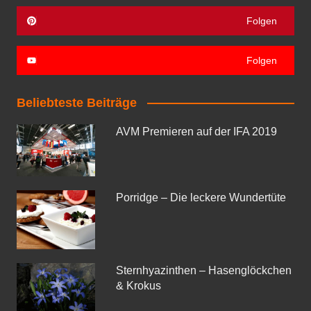
Folgen
Folgen
Beliebteste Beiträge
AVM Premieren auf der IFA 2019
Porridge – Die leckere Wundertüte
Sternhyazinthen – Hasenglöckchen
& Krokus