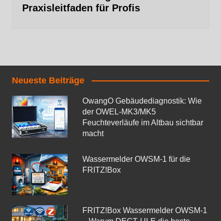
Praxisleitfaden für Profis
Neueste Beiträge
OwangO Gebäudediagnostik: Wie
der OWEL‑MK3/MK5
Feuchteverläufe im Altbau sichtbar
macht
Wassermelder OWSM‑1 für die
FRITZ!Box
FRITZ!Box Wassermelder OWSM-1