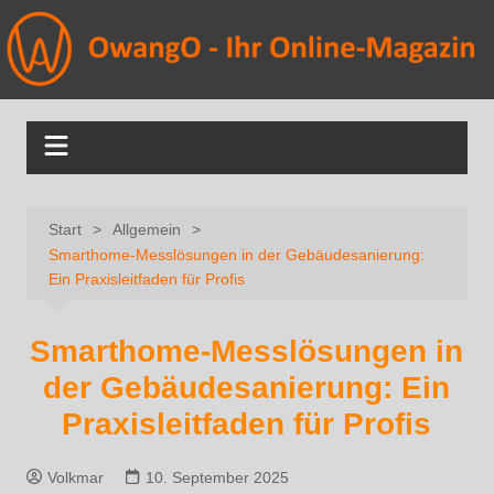
Start
Allgemein
Smarthome-Messlösungen in der Gebäudesanierung:
Ein Praxisleitfaden für Profis
Smarthome-Messlösungen in
der Gebäudesanierung: Ein
Praxisleitfaden für Profis
Volkmar
10. September 2025