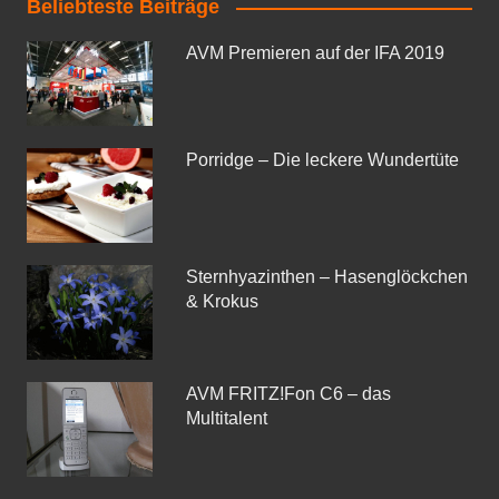
Beliebteste Beiträge
AVM Premieren auf der IFA 2019
Porridge – Die leckere Wundertüte
Sternhyazinthen – Hasenglöckchen
& Krokus
AVM FRITZ!Fon C6 – das
Multitalent