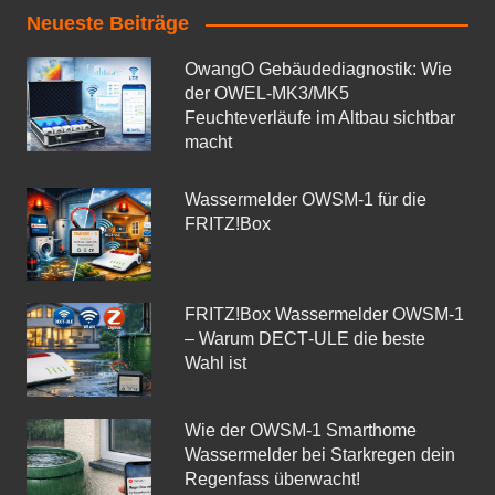
Neueste Beiträge
OwangO Gebäudediagnostik: Wie
der OWEL‑MK3/MK5
Feuchteverläufe im Altbau sichtbar
macht
Wassermelder OWSM‑1 für die
FRITZ!Box
FRITZ!Box Wassermelder OWSM-1
– Warum DECT‑ULE die beste
Wahl ist
Wie der OWSM‑1 Smarthome
Wassermelder bei Starkregen dein
Regenfass überwacht!