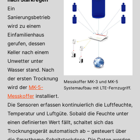
Ein
Sanierungsbetrieb
wird zu einem
Einfamilienhaus
gerufen, dessen
Keller nach einem
Unwetter unter
Wasser stand. Nach
der ersten Trocknung
Messkoffer MK-3 und MK-5
wird der
MK-5-
Systemaufbau mit LTE-Fernzugriff.
Messkoffer
installiert.
Die Sensoren erfassen kontinuierlich die Luftfeuchte,
Temperatur und Luftgüte. Sobald die Feuchte unter
einen definierten Wert fällt, schaltet sich das
Trocknungsgerät automatisch ab – gesteuert über
die Smarthome-Schaltsteckdose. Die Daten werden