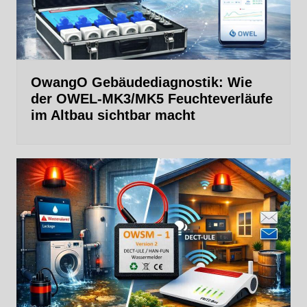
OwangO Gebäudediagnostik: Wie
der OWEL‑MK3/MK5 Feuchteverläufe
im Altbau sichtbar macht