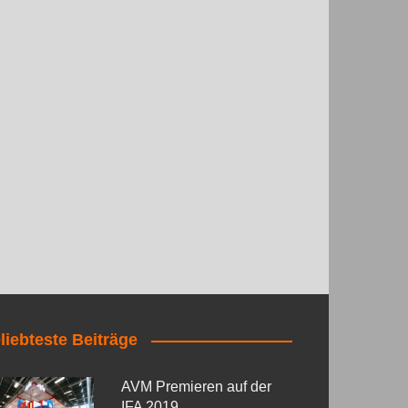
liebteste Beiträge
AVM Premieren auf der
IFA 2019