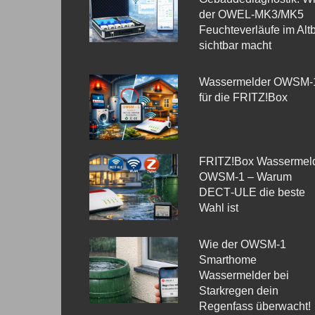
der OWEL‑MK3/MK5
Feuchteverläufe im Alt
sichtbar macht
Wassermelder OWSM‑
für die FRITZ!Box
FRITZ!Box Wassermel
OWSM-1 – Warum
DECT‑ULE die beste
Wahl ist
Wie der OWSM‑1
Smarthome
Wassermelder bei
Starkregen dein
Regenfass überwacht!