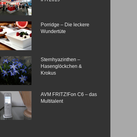
Porridge – Die leckere
Wundertüte
Sternhyazinthen –
Hasenglöckchen &
Krokus
AVM FRITZ!Fon C6 – das
Multitalent