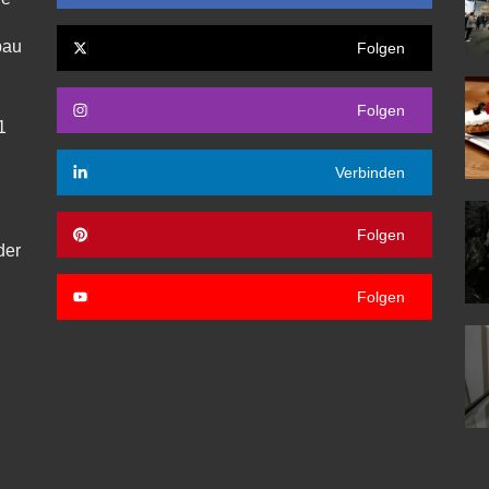
bau
Folgen
Folgen
1
Verbinden
Folgen
der
Folgen