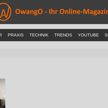
R
PRAXIS
TECHNIK
TRENDS
YOUTUBE
S