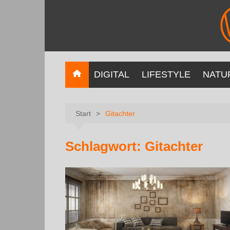
DIGITAL
LIFESTYLE
NATU
Start
Gitachter
Schlagwort:
Gitachter