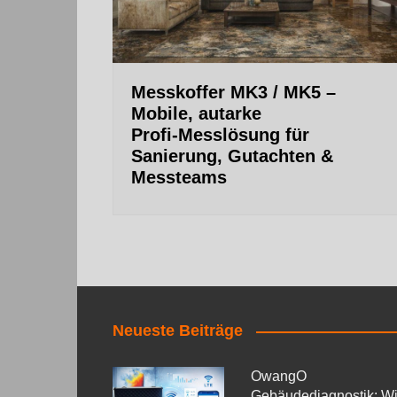
Messkoffer MK3 / MK5 –
Mobile, autarke
Profi‑Messlösung für
Sanierung, Gutachten &
Messteams
Neueste Beiträge
OwangO
Gebäudediagnostik: W