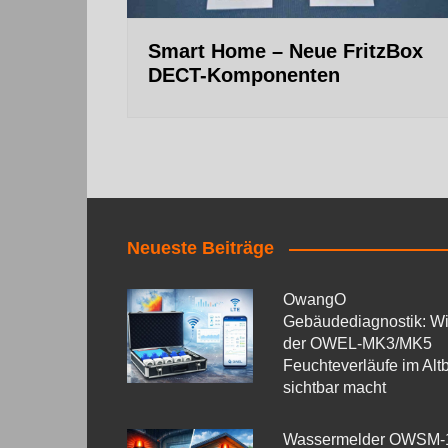
Smart Home – Neue FritzBox
DECT-Komponenten
Neueste Beiträge
OwangO
Gebäudediagnostik: W
der OWEL‑MK3/MK5
Feuchteverläufe im Alt
sichtbar macht
Wassermelder OWSM‑