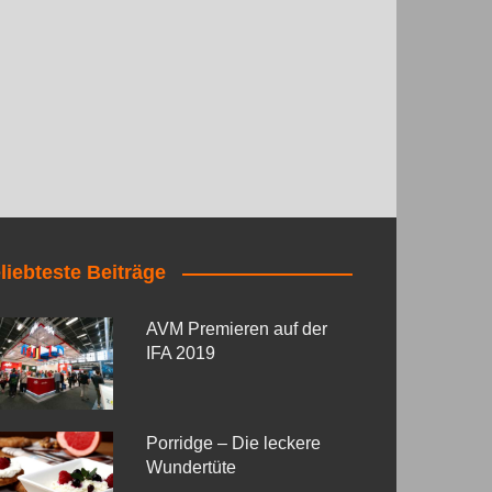
liebteste Beiträge
AVM Premieren auf der
IFA 2019
Porridge – Die leckere
Wundertüte