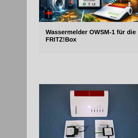
Wassermelder OWSM‑1 für die
FRITZ!Box