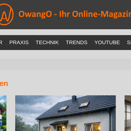
R
PRAXIS
TECHNIK
TRENDS
YOUTUBE
S
en