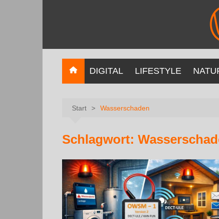
DIGITAL
LIFESTYLE
NATU
Start
Wasserschaden
Schlagwort:
Wasserschad