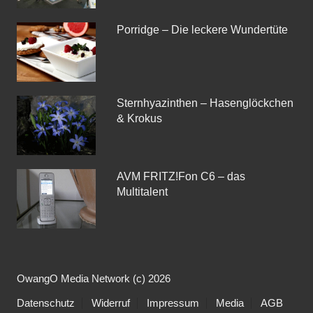
Porridge – Die leckere Wundertüte
Sternhyazinthen – Hasenglöckchen
& Krokus
AVM FRITZ!Fon C6 – das
Multitalent
OwangO Media Network (c) 2026
Datenschutz
Widerruf
Impressum
Media
AGB