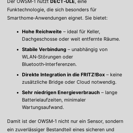
Der OWSM‑1 nutzt
DECT‑ULE
, eine
Funktechnologie, die sich besonders für
Smarthome‑Anwendungen eignet. Sie bietet:
Hohe Reichweite
– ideal für Keller,
Dachgeschosse oder weit entfernte Räume.
Stabile Verbindung
– unabhängig von
WLAN‑Störungen oder
Bluetooth‑Interferenzen.
Direkte Integration in die FRITZ!Box
– keine
zusätzliche Bridge oder Cloud notwendig.
Sehr niedrigen Energieverbrauch
– lange
Batterielaufzeiten, minimaler
Wartungsaufwand.
Damit ist der OWSM‑1 nicht nur ein Sensor, sondern
ein zuverlässiger Bestandteil eines sicheren und