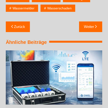
Wassermelder
Wasserschaden
Zurück
Weiter
Ähnliche Beiträge