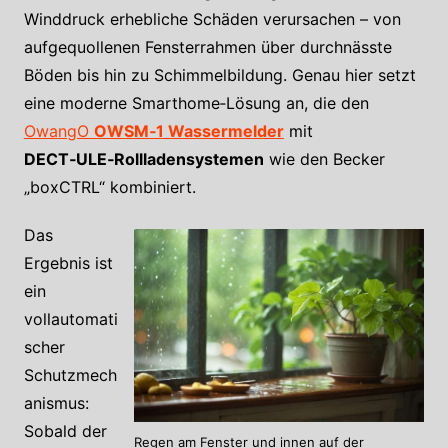
Winddruck erhebliche Schäden verursachen – von
aufgequollenen Fensterrahmen über durchnässte
Böden bis hin zu Schimmelbildung. Genau hier setzt
eine moderne Smarthome‑Lösung an, die den
OwangO
OWSM‑1 Wassermelder
mit
DECT‑ULE‑Rollladensystemen
wie den Becker
„boxCTRL“ kombiniert.
Das
Ergebnis ist
ein
vollautomati
scher
Schutzmech
anismus:
Sobald der
Regen am Fenster und innen auf der