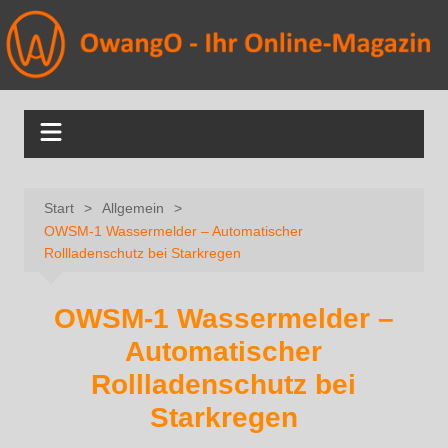
Start
Allgemein
OWSM‑1 Wassermelder – Automatischer
Rollladenschutz bei Starkregen
OWSM‑1 Wassermelder –
Automatischer
Rollladenschutz bei
Starkregen