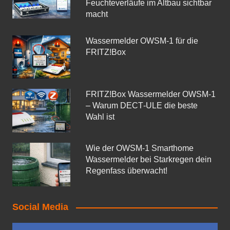
Feuchteverläufe im Altbau sichtbar
macht
Wassermelder OWSM‑1 für die
FRITZ!Box
FRITZ!Box Wassermelder OWSM-1
– Warum DECT‑ULE die beste
Wahl ist
Wie der OWSM‑1 Smarthome
Wassermelder bei Starkregen dein
Regenfass überwacht!
Social Media