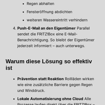
Regen abhalten
Fensteröffnung abdichten
weiteren Wassereintritt verhindern
Push‑E-Mail an den Eigentümer
Parallel
sendet die FRITZ!Box eine E-Mail-
Benachrichtigung. So bleibt der Eigentümer
jederzeit informiert – auch unterwegs.
Warum diese Lösung so effektiv
ist
Prävention statt Reaktion
Rollläden wirken
wie eine zusätzliche Barriere gegen Regen
und Winddruck.
Lokale Automatisierung ohne Cloud
Alle
Prozesse laufen direkt über die FRITZ!Box –