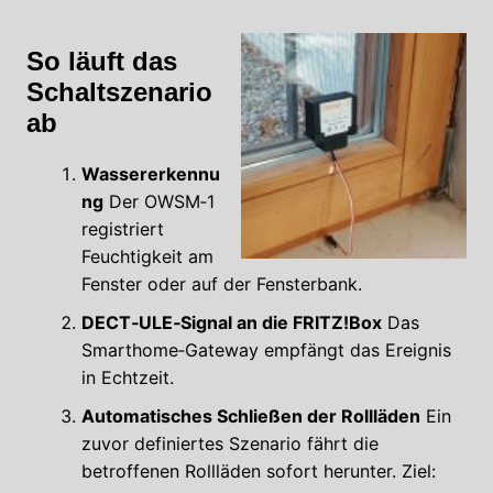
So läuft das
Schaltszenario
ab
Wassererkennu
ng
Der OWSM‑1
registriert
Feuchtigkeit am
Fenster oder auf der Fensterbank.
DECT‑ULE‑Signal an die FRITZ!Box
Das
Smarthome‑Gateway empfängt das Ereignis
in Echtzeit.
Automatisches Schließen der Rollläden
Ein
zuvor definiertes Szenario fährt die
betroffenen Rollläden sofort herunter. Ziel: