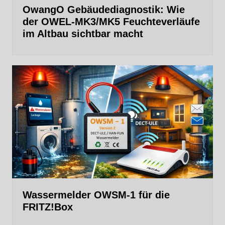
OwangO Gebäudediagnostik: Wie
der OWEL‑MK3/MK5 Feuchteverläufe
im Altbau sichtbar macht
Wassermelder OWSM‑1 für die
FRITZ!Box