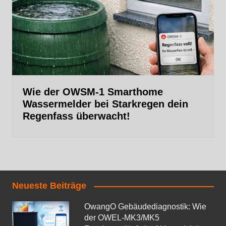
Wie der OWSM‑1 Smarthome
Wassermelder bei Starkregen dein
Regenfass überwacht!
Neueste Beiträge
OwangO Gebäudediagnostik: Wie
der OWEL‑MK3/MK5