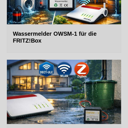
Wassermelder OWSM‑1 für die
FRITZ!Box