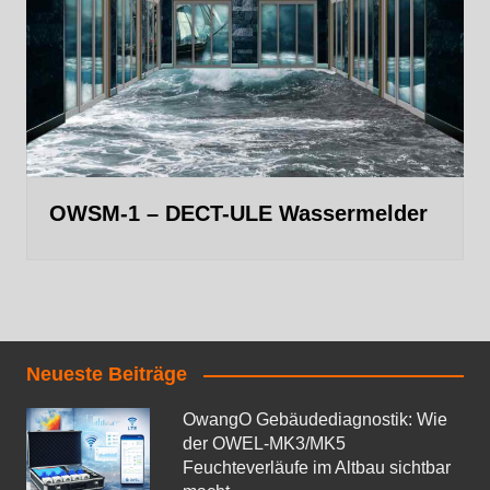
OWSM-1 – DECT-ULE Wassermelder
Neueste Beiträge
OwangO Gebäudediagnostik: Wie
der OWEL‑MK3/MK5
Feuchteverläufe im Altbau sichtbar