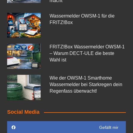
macht
Wassermelder OWSM‑1 für die
FRITZ!Box
FRITZ!Box Wassermelder OWSM-1
– Warum DECT‑ULE die beste
Wahl ist
Wie der OWSM‑1 Smarthome
Wassermelder bei Starkregen dein
Regenfass überwacht!
Social Media
Gefällt mir