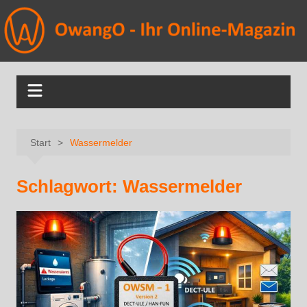
Start
Wassermelder
Schlagwort:
Wassermelder