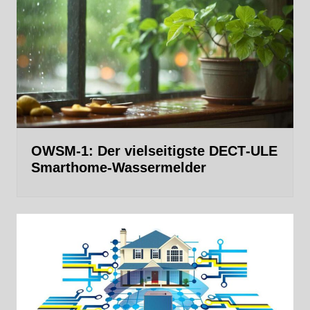
OWSM‑1: Der vielseitigste DECT‑ULE
Smarthome-Wassermelder