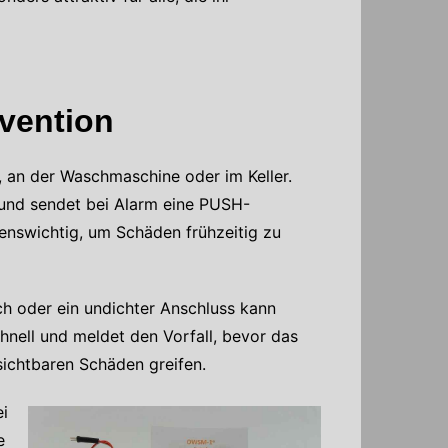
ävention
e, an der Waschmaschine oder im Keller.
und sendet bei Alarm eine PUSH-
benswichtig, um Schäden frühzeitig zu
h oder ein undichter Anschluss kann
nell und meldet den Vorfall, bevor das
sichtbaren Schäden greifen.
i
e