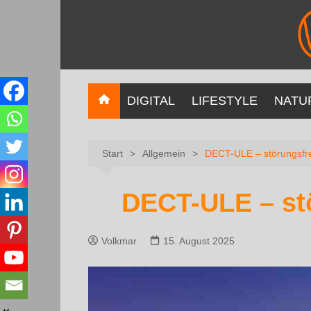
DIGITAL
LIFESTYLE
NATU
Start
Allgemein
DECT-ULE – störungsfr
DECT-ULE – st
Volkmar
15. August 2025