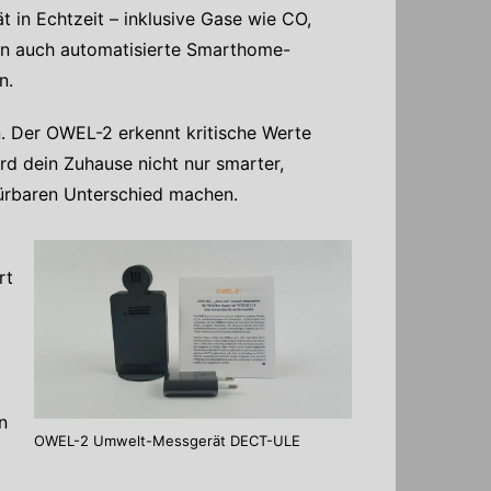
t in Echtzeit – inklusive Gase wie CO,
en auch automatisierte Smarthome-
n.
n. Der OWEL-2 erkennt kritische Werte
rd dein Zuhause nicht nur smarter,
pürbaren Unterschied machen.
rt
n
OWEL-2 Umwelt-Messgerät DECT-ULE