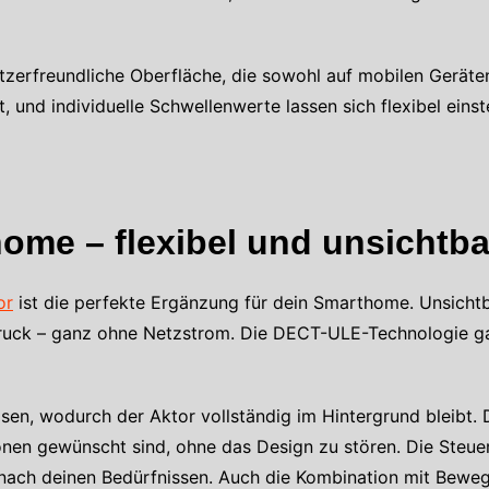
tzerfreundliche Oberfläche, die sowohl auf mobilen Geräte
t, und individuelle Schwellenwerte lassen sich flexibel einst
me – flexibel und unsichtba
or
ist die perfekte Ergänzung für dein Smarthome. Unsichtba
ruck – ganz ohne Netzstrom. Die DECT-ULE-Technologie gar
sen, wodurch der Aktor vollständig im Hintergrund bleibt. 
nen gewünscht sind, ohne das Design zu stören. Die Steue
 nach deinen Bedürfnissen. Auch die Kombination mit Bewe