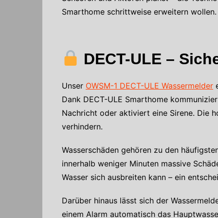
Smarthome schrittweise erweitern wollen.
DECT-ULE – Sicher
Unser
OWSM-1 DECT-ULE Wassermelder
e
Dank DECT-ULE Smarthome kommuniziert er
Nachricht oder aktiviert eine Sirene. Die 
verhindern.
Wasserschäden gehören zu den häufigsten 
innerhalb weniger Minuten massive Schäde
Wasser sich ausbreiten kann – ein entsche
Darüber hinaus lässt sich der Wassermeld
einem Alarm automatisch das Hauptwasser-