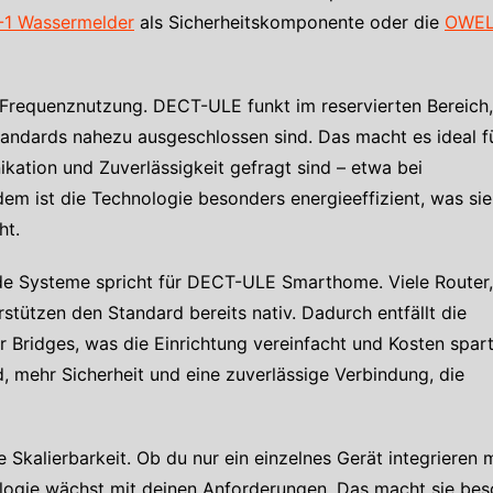
1 Wassermelder
als Sicherheitskomponente oder die
OWEL
en Frequenznutzung. DECT-ULE funkt im reservierten Bereich,
andards nahezu ausgeschlossen sind. Das macht es ideal f
tion und Zuverlässigkeit gefragt sind – etwa bei
em ist die Technologie besonders energieeffizient, was sie
ht.
nde Systeme spricht für DECT-ULE Smarthome. Viele Router,
stützen den Standard bereits nativ. Dadurch entfällt die
Bridges, was die Einrichtung vereinfacht und Kosten spart
 mehr Sicherheit und eine zuverlässige Verbindung, die
 Skalierbarkeit. Ob du nur ein einzelnes Gerät integrieren
ogie wächst mit deinen Anforderungen. Das macht sie besond