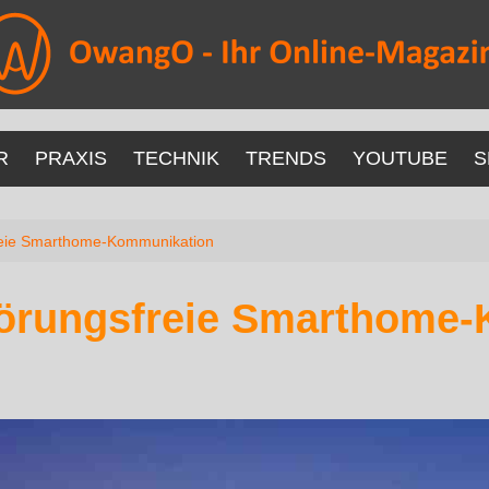
R
PRAXIS
TECHNIK
TRENDS
YOUTUBE
S
eie Smarthome-Kommunikation
örungsfreie Smarthome