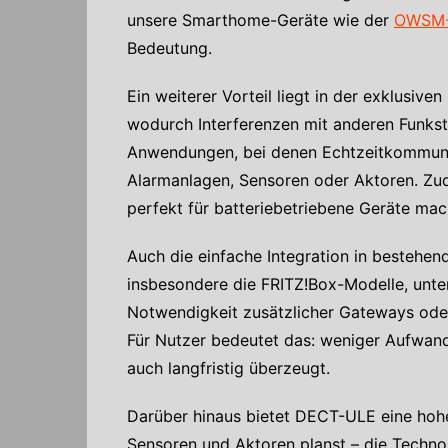
unsere Smarthome-Geräte wie der
OWSM-
Bedeutung.
Ein weiterer Vorteil liegt in der exklusiv
wodurch Interferenzen mit anderen Funkst
Anwendungen, bei denen Echtzeitkommunika
Alarmanlagen, Sensoren oder Aktoren. Zud
perfekt für batteriebetriebene Geräte mac
Auch die einfache Integration in bestehe
insbesondere die FRITZ!Box-Modelle, unter
Notwendigkeit zusätzlicher Gateways oder 
Für Nutzer bedeutet das: weniger Aufwand,
auch langfristig überzeugt.
Darüber hinaus bietet DECT-ULE eine hohe
Sensoren und Aktoren planst – die Technol