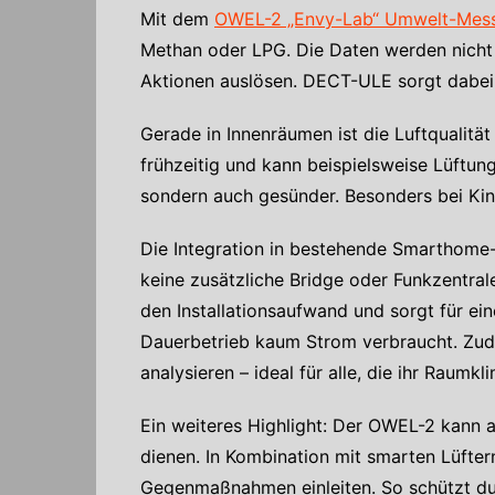
Mit dem
OWEL-2 „Envy-Lab“ Umwelt-Mes
Methan oder LPG. Die Daten werden nicht
Aktionen auslösen. DECT-ULE sorgt dabei f
Gerade in Innenräumen ist die Luftqualitä
frühzeitig und kann beispielsweise Lüftun
sondern auch gesünder. Besonders bei Kin
Die Integration in bestehende Smarthome
keine zusätzliche Bridge oder Funkzentral
den Installationsaufwand und sorgt für ei
Dauerbetrieb kaum Strom verbraucht. Zude
analysieren – ideal für alle, die ihr Raum
Ein weiteres Highlight: Der OWEL-2 kann 
dienen. In Kombination mit smarten Lüfter
Gegenmaßnahmen einleiten. So schützt du 