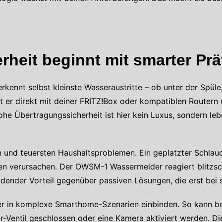
heit beginnt mit smarter Pr
rkennt selbst kleinste Wasseraustritte – ob unter der Spül
 direkt mit deiner FRITZ!Box oder kompatiblen Routern 
hohe Übertragungssicherheit ist hier kein Luxus, sondern le
und teuersten Haushaltsproblemen. Ein geplatzter Schlauc
n verursachen. Der OWSM-1 Wassermelder reagiert blitzsch
idender Vorteil gegenüber passiven Lösungen, die erst bei 
er in komplexe Smarthome-Szenarien einbinden. So kann be
Ventil geschlossen oder eine Kamera aktiviert werden. Di