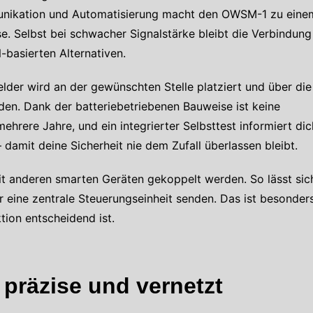
munikation und Automatisierung macht den OWSM-1 zu eine
e. Selbst bei schwacher Signalstärke bleibt die Verbindung
-basierten Alternativen.
Melder wird an der gewünschten Stelle platziert und über die
en. Dank der batteriebetriebenen Bauweise ist keine
ehrere Jahre, und ein integrierter Selbsttest informiert dic
 damit deine Sicherheit nie dem Zufall überlassen bleibt.
t anderen smarten Geräten gekoppelt werden. So lässt sic
eine zentrale Steuerungseinheit senden. Das ist besonders
ion entscheidend ist.
 präzise und vernetzt