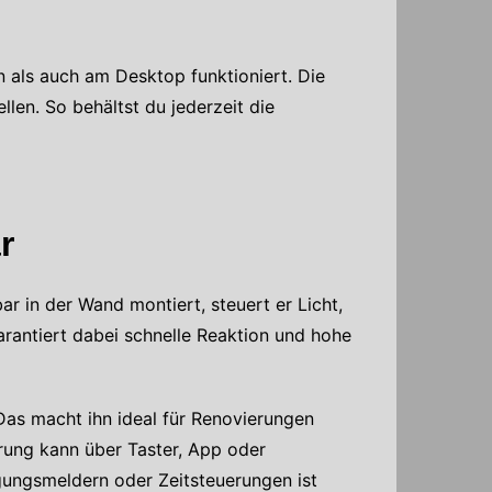
n als auch am Desktop funktioniert. Die
ellen. So behältst du jederzeit die
r
r in der Wand montiert, steuert er Licht,
antiert dabei schnelle Reaktion und hohe
Das macht ihn ideal für Renovierungen
rung kann über Taster, App oder
gungsmeldern oder Zeitsteuerungen ist