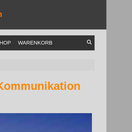
HOP
WARENKORB
-Kommunikation