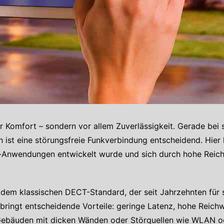
r Komfort – sondern vor allem Zuverlässigkeit. Gerade bei 
ist eine störungsfreie Funkverbindung entscheidend. Hier
-Anwendungen entwickelt wurde und sich durch hohe Reichwe
dem klassischen DECT-Standard, der seit Jahrzehnten für 
ringt entscheidende Vorteile: geringe Latenz, hohe Reichw
 Gebäuden mit dicken Wänden oder Störquellen wie WLAN ode