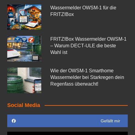
Wassermelder OWSM‑1 für die
FRITZ!Box
FRITZ!Box Wassermelder OWSM-1
– Warum DECT‑ULE die beste
Wahl ist
Wie der OWSM‑1 Smarthome
Wassermelder bei Starkregen dein
Regenfass überwacht!
Social Media
Gefällt mir