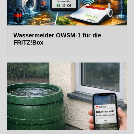
Wassermelder OWSM‑1 für die
FRITZ!Box