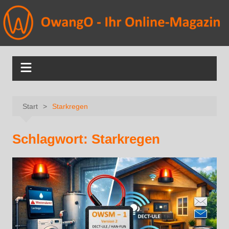
Start
Starkregen
Schlagwort:
Starkregen