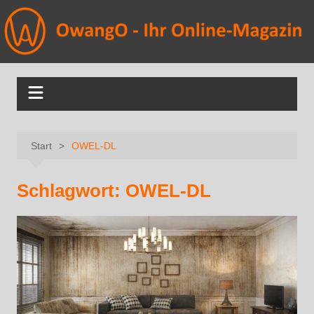
Start
OWEL-DL
Schlagwort:
OWEL-DL