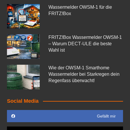
Wassermelder OWSM‑1 für die
FRITZ!Box
FRITZ!Box Wassermelder OWSM-1
– Warum DECT‑ULE die beste
Wahl ist
Wie der OWSM‑1 Smarthome
Wassermelder bei Starkregen dein
Regenfass überwacht!
Social Media
Gefällt mir