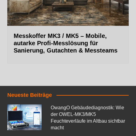
Messkoffer MK3 / MK5 – Mobile,
autarke Profi‑Messlösung für
Sanierung, Gutachten & Messteams
Neueste Beiträge
OwangO Gebäudediagnostik: Wie
der OWEL‑MK3/MK5
Feuchteverläufe im Altbau sichtbar
macht