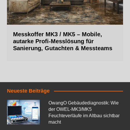
Messkoffer MK3 / MK5 – Mobile,
autarke Profi‑Messlösung für
Sanierung, Gutachten & Messteams
Neueste Beiträge
OwangO Gebäudediagnostik: Wie
der OWEL‑MK3/MK5
Feuchteverläufe im Altbau sichtbar
macht