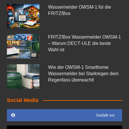
Wassermelder OWSM‑1 für die
FRITZ!Box
FRITZ!Box Wassermelder OWSM-1
– Warum DECT‑ULE die beste
Wahl ist
Wie der OWSM‑1 Smarthome
Wassermelder bei Starkregen dein
Regenfass überwacht!
Social Media
Gefällt mir