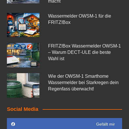
macht
Wassermelder OWSM‑1 für die
FRITZ!Box
FRITZ!Box Wassermelder OWSM-1
– Warum DECT‑ULE die beste
Wahl ist
Wie der OWSM‑1 Smarthome
Wassermelder bei Starkregen dein
Regenfass überwacht!
Social Media
Gefällt mir