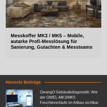
Messkoffer MK3 / MK5 – Mobile,
autarke Profi‑Messlösung für
Sanierung, Gutachten & Messteams
Neueste Beiträge
OwangO Gebäudediagnostik: Wie
der OWEL‑MK3/MK5
Feuchteverläufe im Altbau sichtbar