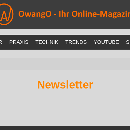
R
PRAXIS
TECHNIK
TRENDS
YOUTUBE
S
Newsletter