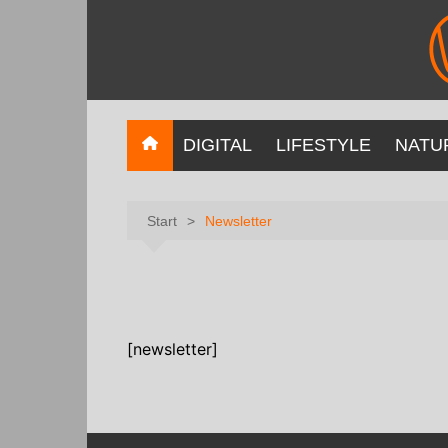
DIGITAL
LIFESTYLE
NATU
Start
Newsletter
[newsletter]