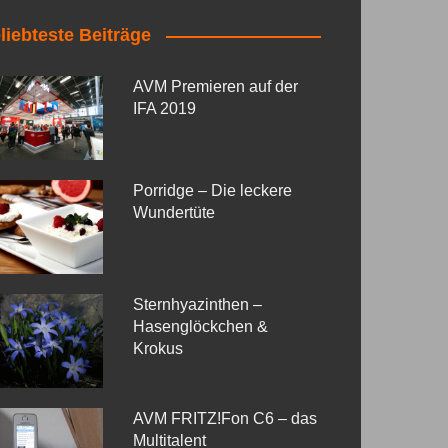
liebteste Beiträge
AVM Premieren auf der
IFA 2019
Porridge – Die leckere
Wundertüte
Sternhyazinthen –
Hasenglöckchen &
Krokus
AVM FRITZ!Fon C6 – das
Multitalent