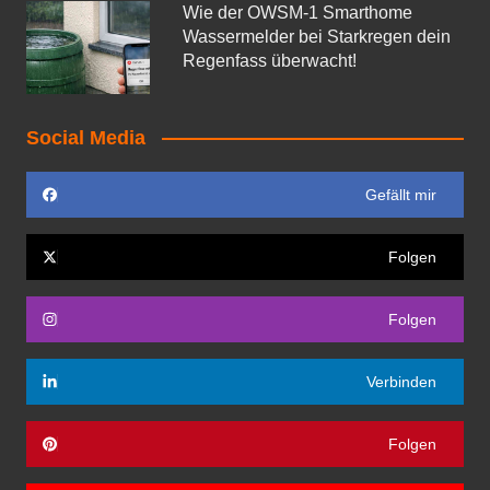
Wie der OWSM‑1 Smarthome
Wassermelder bei Starkregen dein
Regenfass überwacht!
Social Media
Gefällt mir
Folgen
Folgen
Verbinden
Folgen