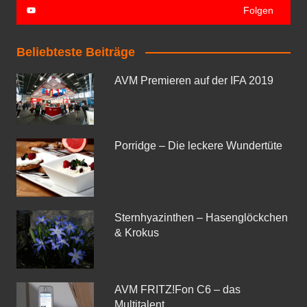
Folgen
Beliebteste Beiträge
AVM Premieren auf der IFA 2019
Porridge – Die leckere Wundertüte
Sternhyazinthen – Hasenglöckchen
& Krokus
AVM FRITZ!Fon C6 – das
Multitalent