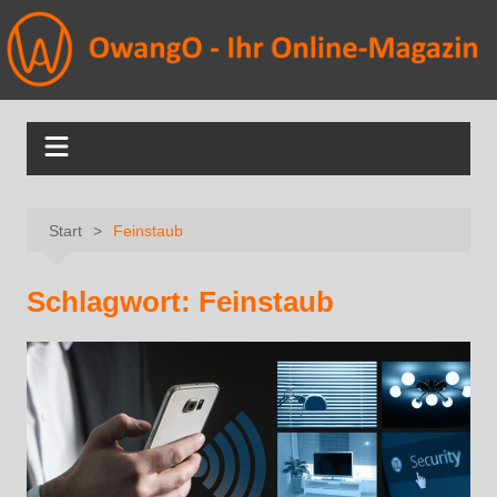
Start
Feinstaub
Schlagwort:
Feinstaub