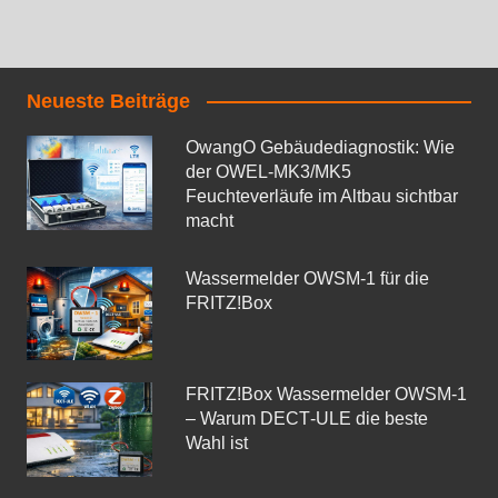
Neueste Beiträge
OwangO Gebäudediagnostik: Wie
der OWEL‑MK3/MK5
Feuchteverläufe im Altbau sichtbar
macht
Wassermelder OWSM‑1 für die
FRITZ!Box
FRITZ!Box Wassermelder OWSM-1
– Warum DECT‑ULE die beste
Wahl ist