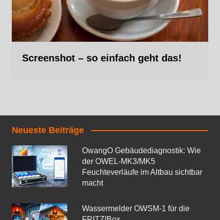
Screenshot – so einfach geht das!
Neueste Beiträge
OwangO Gebäudediagnostik: Wie
der OWEL‑MK3/MK5
Feuchteverläufe im Altbau sichtbar
macht
Wassermelder OWSM‑1 für die
FRITZ!Box