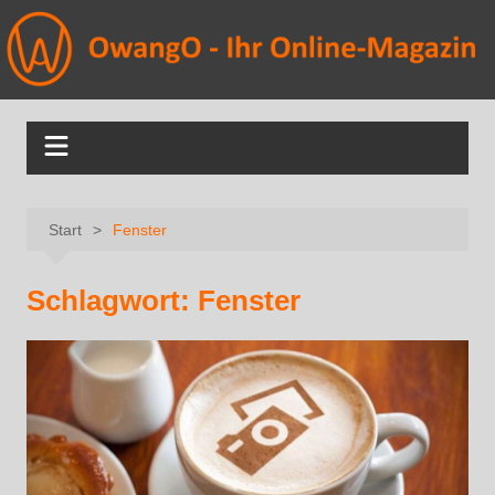
Start
Fenster
Schlagwort:
Fenster