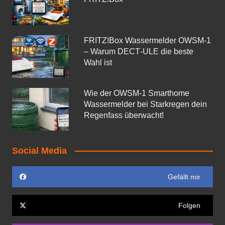
FRITZ!Box Wassermelder OWSM-1
– Warum DECT‑ULE die beste
Wahl ist
Wie der OWSM‑1 Smarthome
Wassermelder bei Starkregen dein
Regenfass überwacht!
Social Media
Gefällt mir
Folgen