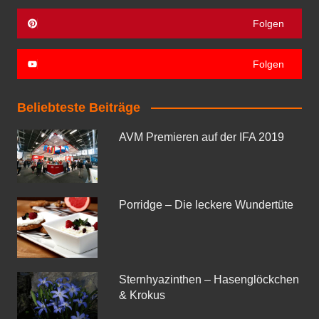
Folgen
Folgen
Beliebteste Beiträge
AVM Premieren auf der IFA 2019
Porridge – Die leckere Wundertüte
Sternhyazinthen – Hasenglöckchen
& Krokus