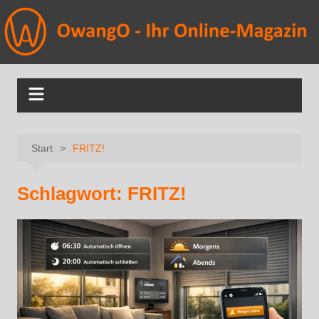
Start
FRITZ!
Schlagwort:
FRITZ!