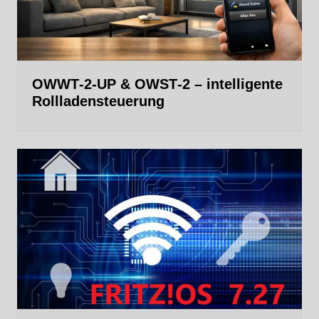
OWWT‑2‑UP & OWST‑2 – intelligente
Rollladensteuerung