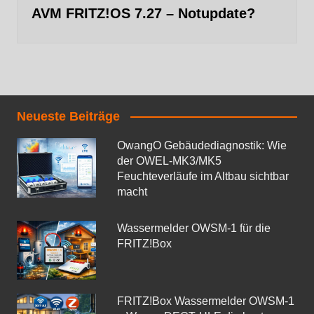
AVM FRITZ!OS 7.27 – Notupdate?
Neueste Beiträge
OwangO Gebäudediagnostik: Wie
der OWEL‑MK3/MK5
Feuchteverläufe im Altbau sichtbar
macht
Wassermelder OWSM‑1 für die
FRITZ!Box
FRITZ!Box Wassermelder OWSM-1