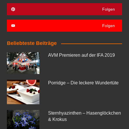
Folgen
Folgen
Beliebteste Beiträge
AVM Premieren auf der IFA 2019
Porridge – Die leckere Wundertüte
Sternhyazinthen – Hasenglöckchen
& Krokus