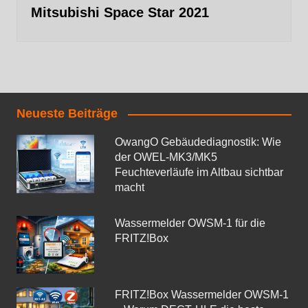
Mitsubishi Space Star 2021
Neueste Beiträge
OwangO Gebäudediagnostik: Wie
der OWEL‑MK3/MK5
Feuchteverläufe im Altbau sichtbar
macht
Wassermelder OWSM‑1 für die
FRITZ!Box
FRITZ!Box Wassermelder OWSM-1