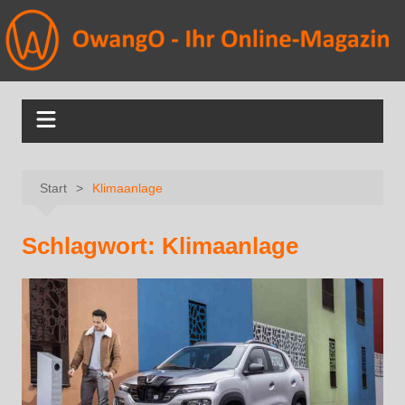
Start
Klimaanlage
Schlagwort:
Klimaanlage