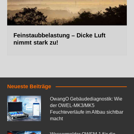
Feinstaubbelastung – Dicke Luft
nimmt stark zu!
Neueste Beiträge
OwangO Gebäudediagnostik: Wie
der OWEL‑MK3/MK5
Feuchteverläufe im Altbau sichtbar
macht