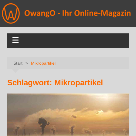
Start
Mikropartikel
Schlagwort:
Mikropartikel