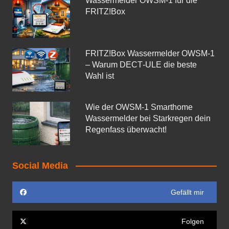
Wassermelder OWSM‑1 für die
FRITZ!Box
FRITZ!Box Wassermelder OWSM-1
– Warum DECT‑ULE die beste
Wahl ist
Wie der OWSM‑1 Smarthome
Wassermelder bei Starkregen dein
Regenfass überwacht!
Social Media
Gefällt mir
Folgen