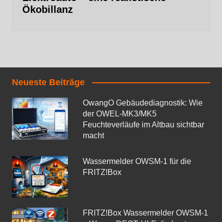
Ökobillanz
Neueste Beiträge
OwangO Gebäudediagnostik: Wie
der OWEL‑MK3/MK5
Feuchteverläufe im Altbau sichtbar
macht
Wassermelder OWSM‑1 für die
FRITZ!Box
FRITZ!Box Wassermelder OWSM-1