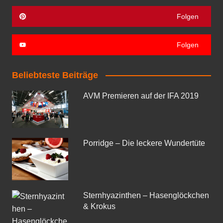
Folgen
Folgen
Beliebteste Beiträge
AVM Premieren auf der IFA 2019
Porridge – Die leckere Wundertüte
Sternhyazinthen – Hasenglöckchen
& Krokus