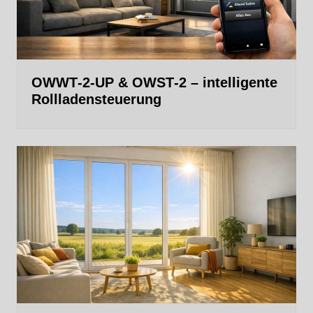
OWWT‑2‑UP & OWST‑2 – intelligente
Rollladensteuerung