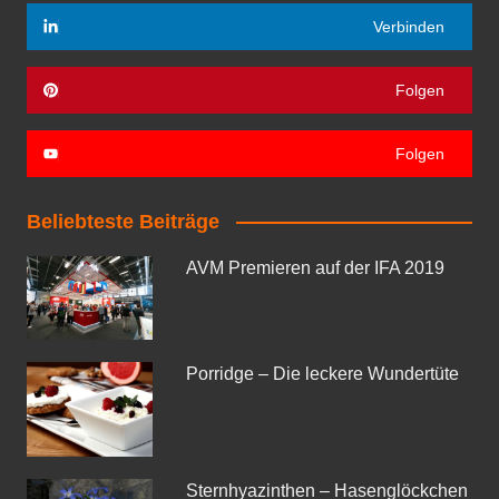
Verbinden
Folgen
Folgen
Beliebteste Beiträge
AVM Premieren auf der IFA 2019
Porridge – Die leckere Wundertüte
Sternhyazinthen – Hasenglöckchen