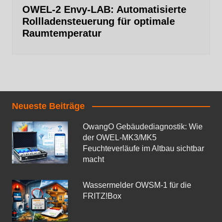
OWEL‑2 Envy‑LAB: Automatisierte
Rollladensteuerung für optimale
Raumtemperatur
Neueste Beiträge
OwangO Gebäudediagnostik: Wie
der OWEL‑MK3/MK5
Feuchteverläufe im Altbau sichtbar
macht
Wassermelder OWSM‑1 für die
FRITZ!Box