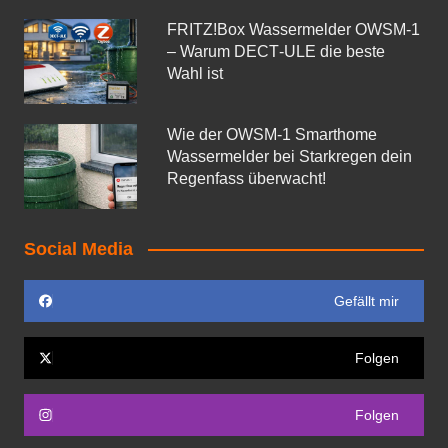
FRITZ!Box Wassermelder OWSM-1
– Warum DECT‑ULE die beste
Wahl ist
Wie der OWSM‑1 Smarthome
Wassermelder bei Starkregen dein
Regenfass überwacht!
Social Media
Gefällt mir
Folgen
Folgen