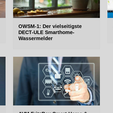
OWSM‑1: Der vielseitigste
DECT‑ULE Smarthome-
Wassermelder