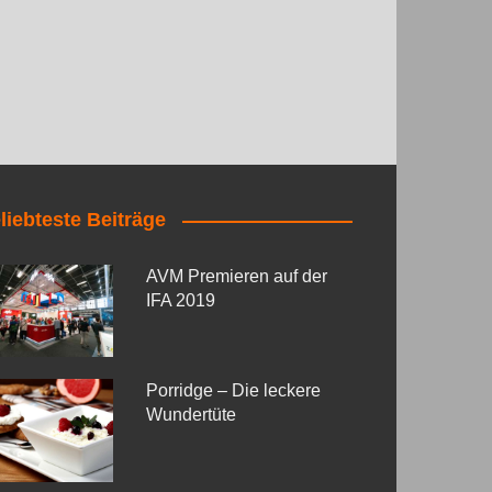
liebteste Beiträge
AVM Premieren auf der
IFA 2019
Porridge – Die leckere
Wundertüte