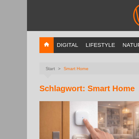
DIGITAL
LIFESTYLE
NATU
Start
Smart Home
Schlagwort:
Smart Home