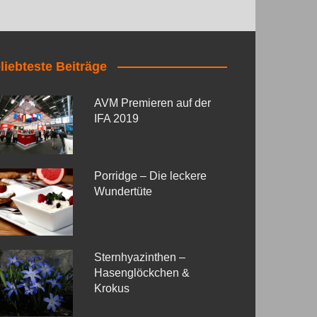
liebteste Beiträge
AVM Premieren auf der
IFA 2019
Porridge – Die leckere
Wundertüte
Sternhyazinthen –
Hasenglöckchen &
Krokus