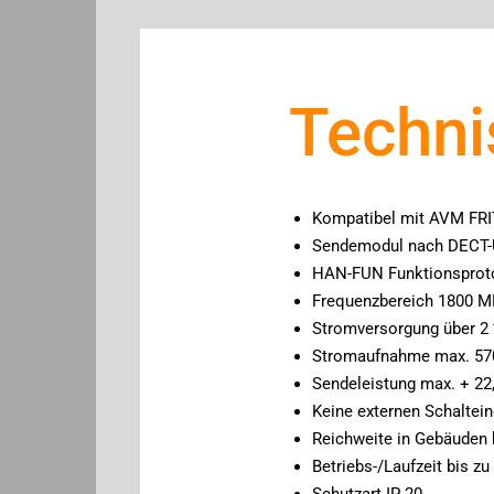
Techni
Kompatibel mit AVM FRI
Sendemodul nach DECT-
HAN-FUN Funktionsprot
Frequenzbereich 1800 
Stromversorgung über 2 
Stromaufnahme max. 57
Sendeleistung max. + 22
Keine externen Schaltei
Reichweite in Gebäuden b
Betriebs-/Laufzeit bis z
Schutzart IP 20