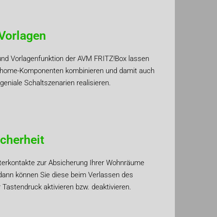
Vorlagen
und Vorlagenfunktion der AVM FRITZ!Box lassen
rthome-Komponenten kombinieren und damit auch
eniale Schaltszenarien realisieren.
cherheit
terkontakte zur Absicherung Ihrer Wohnräume
 - dann können Sie diese beim Verlassen des
Tastendruck aktivieren bzw. deaktivieren.