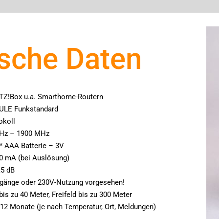
sche Daten
TZ!Box u.a. Smarthome-Routern
ULE Funkstandard
okoll
MHz – 1900 MHz
* AAA Batterie – 3V
0 mA (bei Auslösung)
,5 dB
ngänge oder 230V-Nutzung vorgesehen!
is zu 40 Meter, Freifeld bis zu 300 Meter
u 12 Monate (je nach Temperatur, Ort, Meldungen)