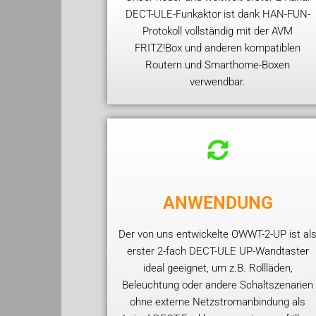
DECT-ULE-Funkaktor ist dank HAN-FUN-
Protokoll vollständig mit der AVM
FRITZ!Box und anderen kompatiblen
Routern und Smarthome-Boxen
verwendbar.
ANWENDUNG
Der von uns entwickelte OWWT-2-UP ist al
erster 2-fach DECT-ULE UP-Wandtaster
ideal geeignet, um z.B. Rollläden,
Beleuchtung oder andere Schaltszenarien
ohne externe Netzstromanbindung als