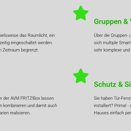
Gruppen & 
elsweise das Raumlicht, ein
Über die Gruppen- 
eitig eingeschaltet werden.
sich multiple Sma
n Zeitraum begrenzt.
sehr komplexe und g
Schutz & Si
on der AVM FRITZ!Box lassen
Sie haben Tür-Fens
n kombinieren und damit auch
installiert? Prima!
ien realisieren.
Hauses einfach per 