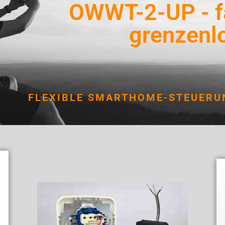
OWWT-2-UP - f
grenzenlo
FLEXIBLE SMARTHOME-STEUERU