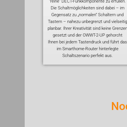
"reine" DECT-Funkkomponente zu erfüllen.
Die Schaltmöglichkeiten sind dabei – im
Gegensatz zu „normalen“ Schaltern und
Tastern – nahezu unbegrenzt und vielseiti
planbar. Ihrer Kreativität sind keine Grenze
gesetzt und der OWWT-2-UP gehorcht
Ihnen bei jedem Tastendruck und führt da
im Smarthome-Router hinterlegte
Schaltszenario perfekt aus.
No