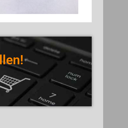
llen!