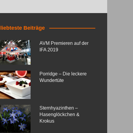
liebteste Beiträge
AVM Premieren auf der
IFA 2019
Porridge – Die leckere
Wundertüte
Sternhyazinthen –
Hasenglöckchen &
Krokus