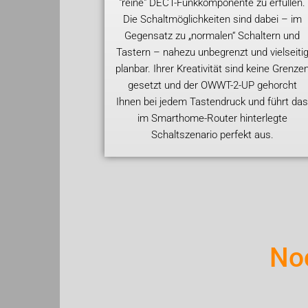
"reine" DECT-Funkkomponente zu erfüllen.
Die Schaltmöglichkeiten sind dabei – im
Gegensatz zu „normalen“ Schaltern und
Tastern – nahezu unbegrenzt und vielseiti
planbar. Ihrer Kreativität sind keine Grenze
gesetzt und der OWWT-2-UP gehorcht
Ihnen bei jedem Tastendruck und führt da
im Smarthome-Router hinterlegte
Schaltszenario perfekt aus.
No