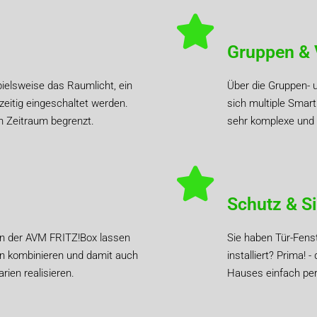
Gruppen & 
elsweise das Raumlicht, ein
Über die Gruppen- 
eitig eingeschaltet werden.
sich multiple Sma
n Zeitraum begrenzt.
sehr komplexe und g
Schutz & Si
on der AVM FRITZ!Box lassen
Sie haben Tür-Fens
n kombinieren und damit auch
installiert? Prima!
ien realisieren.
Hauses einfach per 