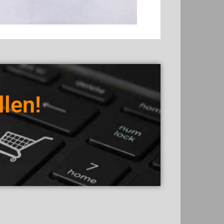
llen!