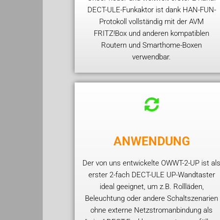
DECT-ULE-Funkaktor ist dank HAN-FUN-
Protokoll vollständig mit der AVM
FRITZ!Box und anderen kompatiblen
Routern und Smarthome-Boxen
verwendbar.
ANWENDUNG
Der von uns entwickelte OWWT-2-UP ist al
erster 2-fach DECT-ULE UP-Wandtaster
ideal geeignet, um z.B. Rollläden,
Beleuchtung oder andere Schaltszenarien
ohne externe Netzstromanbindung als