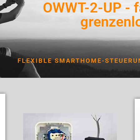
OWWT-2-UP - f
grenzenlo
FLEXIBLE SMARTHOME-STEUERU