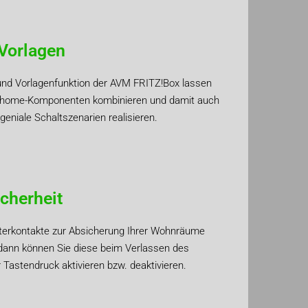
Vorlagen
und Vorlagenfunktion der AVM FRITZ!Box lassen
rthome-Komponenten kombinieren und damit auch
eniale Schaltszenarien realisieren.
cherheit
terkontakte zur Absicherung Ihrer Wohnräume
 - dann können Sie diese beim Verlassen des
Tastendruck aktivieren bzw. deaktivieren.