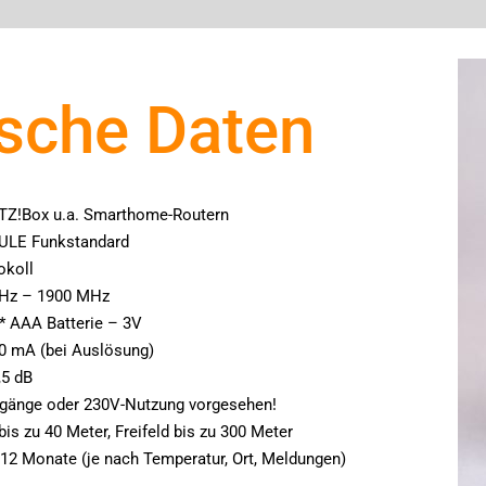
sche Daten
TZ!Box u.a. Smarthome-Routern
ULE Funkstandard
okoll
MHz – 1900 MHz
* AAA Batterie – 3V
0 mA (bei Auslösung)
,5 dB
ngänge oder 230V-Nutzung vorgesehen!
is zu 40 Meter, Freifeld bis zu 300 Meter
u 12 Monate (je nach Temperatur, Ort, Meldungen)