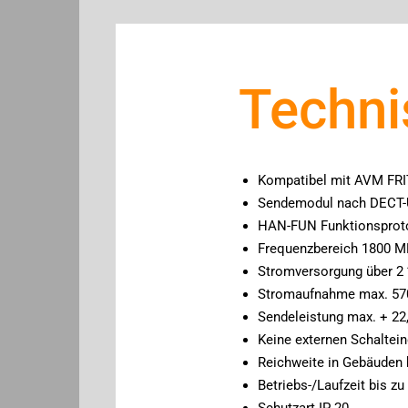
Techni
Kompatibel mit AVM FRI
Sendemodul nach DECT-
HAN-FUN Funktionsprot
Frequenzbereich 1800 
Stromversorgung über 2 
Stromaufnahme max. 57
Sendeleistung max. + 22
Keine externen Schaltei
Reichweite in Gebäuden b
Betriebs-/Laufzeit bis z
Schutzart IP 20