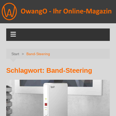
Start
Band-Steering
Schlagwort:
Band-Steering