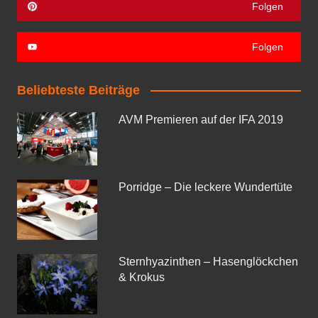
Folgen
Folgen
Beliebteste Beiträge
AVM Premieren auf der IFA 2019
Porridge – Die leckere Wundertüte
Sternhyazinthen – Hasenglöckchen
& Krokus