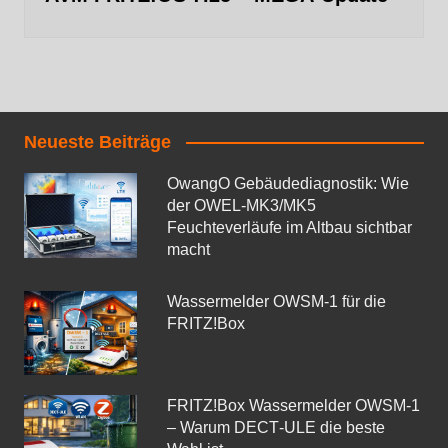
Neueste Beiträge
OwangO Gebäudediagnostik: Wie
der OWEL‑MK3/MK5
Feuchteverläufe im Altbau sichtbar
macht
Wassermelder OWSM‑1 für die
FRITZ!Box
FRITZ!Box Wassermelder OWSM-1
– Warum DECT‑ULE die beste