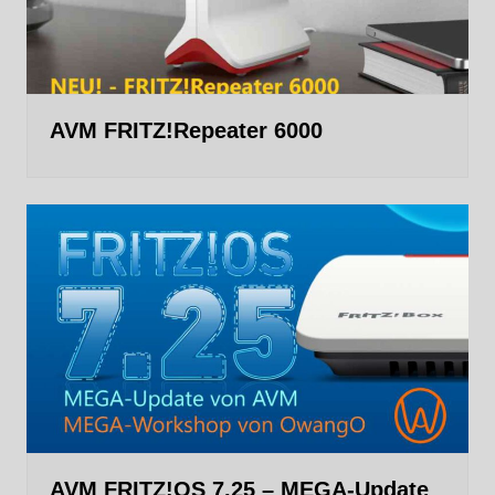
AVM FRITZ!Repeater 6000
AVM FRITZ!OS 7.25 – MEGA-Update