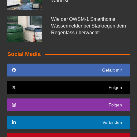
Wahl ist
Wie der OWSM‑1 Smarthome
Wassermelder bei Starkregen dein
Regenfass überwacht!
Social Media
Gefällt mir
Folgen
Folgen
Verbinden