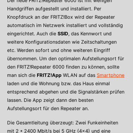
Der neue FRITZ!Repeater 6000 ist mit wenigen
Handgriffen aufgestellt und installiert. Per
Knopfdruck an der FRITZ!Box wird der Repeater
automatisch im Netzwerk installiert und vollständig
eingerichtet. Auch die
SSID
, das Kennwort und
weitere Konfigurationsdaten wie Zeitschaltungen
etc. Werden sofort und ohne weiteren Eingriff
übernommen. Um den optimalen Aufstellungsort für
den FRITZ!Repeater 6000 finden zu können, sollte
man sich die
FRITZ!App
WLAN auf das
Smartphone
laden und die Wohnung bzw. das Haus einmal
entsprechend abgehen und die Signalstärken prüfen
lassen. Die App zeigt dann den besten
Aufstellungsort für den Repeater an.
Die Gesamtleitung überzeugt: Zwei Funkeinheiten
mit 2 * 2400 Mbit/s bei 5 GHz (4×4) und eine