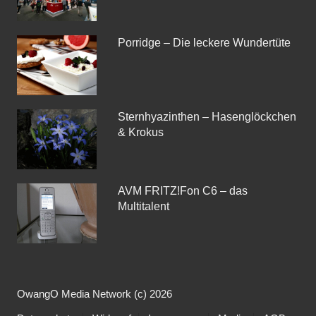
Porridge – Die leckere Wundertüte
Sternhyazinthen – Hasenglöckchen
& Krokus
AVM FRITZ!Fon C6 – das
Multitalent
OwangO Media Network (c) 2026