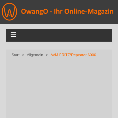
Start
Allgemein
AVM FRITZ!Repeater 6000