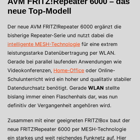
AVM FRITZ!Repeater 6000 – das
neue Top-Modell
Der neue AVM FRITZ!Repeater 6000 ergänzt die
bisherige Repeater-Serie und nutzt dabei die
intelligente MESH-Technologie
für eine extrem
leistungsstarke Datenübertragung per WLAN.
Gerade bei parallel laufenden Anwendungen wie
Videokonferenzen,
Home-Office
oder Online-
Schulunterricht wird ein hoher und qualitativ stabiler
Datendurchsatz benötigt. Gerade
WLAN
stellte
bislang immer einen Flaschenhals dar, was nun
definitiv der Vergangenheit angehören wird.
Zusammen mit einer geeigneten FRITZ!Box baut der
neue FRITZ!Repeater 6000 per MESH-Technologie
ein starkes und weit reichendes Funknetz auf. Hier