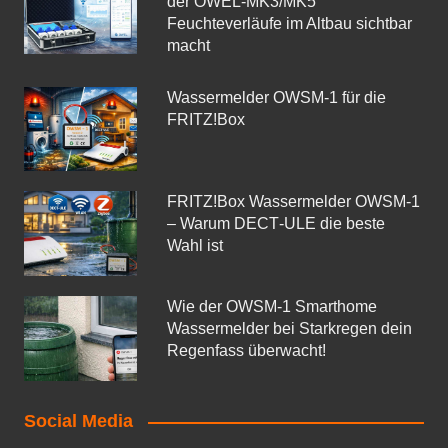
der OWEL‑MK3/MK5
Feuchteverläufe im Altbau sichtbar
macht
Wassermelder OWSM‑1 für die
FRITZ!Box
FRITZ!Box Wassermelder OWSM-1
– Warum DECT‑ULE die beste
Wahl ist
Wie der OWSM‑1 Smarthome
Wassermelder bei Starkregen dein
Regenfass überwacht!
Social Media