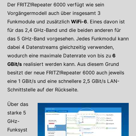
Der FRITZ!Repeater 6000 verfügt wie sein
Vorgängermodell auch über insgesamt 3
Funkmodule und zusätzlich
WiFi-6
. Eines davon ist
für das 2,4 GHz-Band und die beiden anderen für
das 5 GHz-Band vorgesehen. Jedes Funkmodul kann
dabei 4 Datenstreams gleichzeitig verwenden,
wodurch eine maximale Datenrate von bis zu
6
GBit/s
realisiert werden kann. Aus diesem Grund
besitzt der neue FRITZ!Repeater 6000 auch jeweils
eine 1 GBit/s und eine schnellere 2,5 GBit/s LAN-
Schnittstelle auf der Rückseite.
Über das
starke 5
GHz-
Funksyst