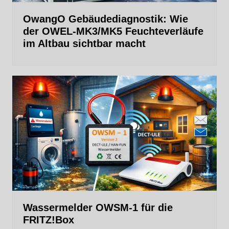
OwangO Gebäudediagnostik: Wie
der OWEL‑MK3/MK5 Feuchteverläufe
im Altbau sichtbar macht
Wassermelder OWSM‑1 für die
FRITZ!Box