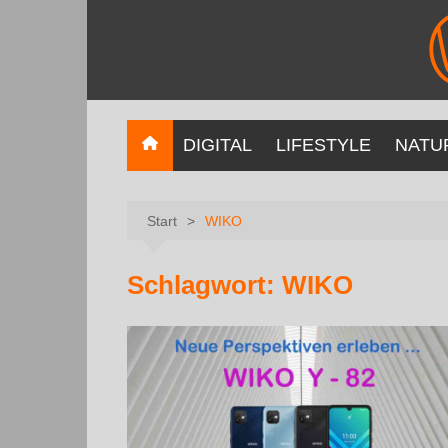
DIGITAL
LIFESTYLE
NATU
Start
WIKO
Schlagwort:
WIKO