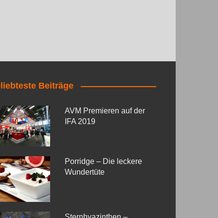
liebteste Beiträge
AVM Premieren auf der
IFA 2019
Porridge – Die leckere
Wundertüte
Sternhyazinthen –