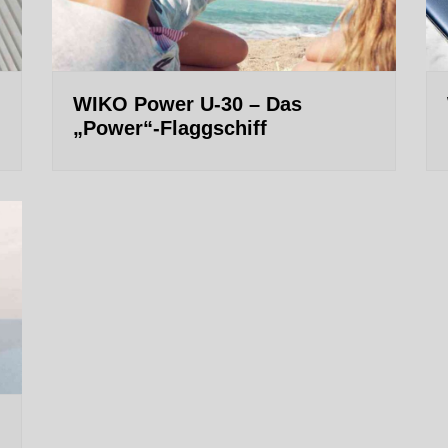
WIKO Power U-30 – Das
„Power“-Flaggschiff