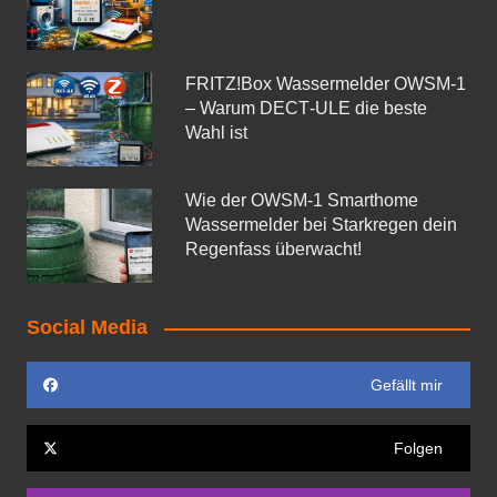
FRITZ!Box Wassermelder OWSM-1
– Warum DECT‑ULE die beste
Wahl ist
Wie der OWSM‑1 Smarthome
Wassermelder bei Starkregen dein
Regenfass überwacht!
Social Media
Gefällt mir
Folgen