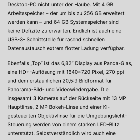
Desktop-PC nicht unter der Haube. Mit 4 GB
Arbeitsspeicher – der um bis zu 256 GB erweitert
werden kann – und 64 GB Systemspeicher sind
keine Defizite zu erwarten. Endlich ist auch eine
USB-3- Schnittstelle für rasend schnellen
Datenaustausch extrem flotter Ladung verfügbar.
Ebenfalls „Top“ ist das 6,82“ Display aus Panda-Glas,
eine HD+-Auflösung mit 1640×720 Pixel, 270 ppi
und dem erstaunlichen 20,5:9 Bildformat für
Panorama-Bild- und Videowiedergabe. Die
insgesamt 3 Kameras auf der Rückseite mit 13 MP
Hauptlinse, 2 MP Bokeh-Linse und einer KI-
gesteuerten Objektivlinse für die Umgebungslicht-
Steuerung werden von einem starken LED-Blitz
unterstützt. Selbstverständlich wird auch eine