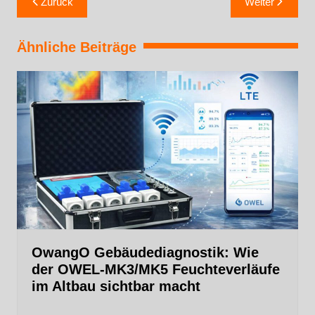
Zurück
Weiter
Ähnliche Beiträge
OwangO Gebäudediagnostik: Wie
der OWEL‑MK3/MK5 Feuchteverläufe
im Altbau sichtbar macht