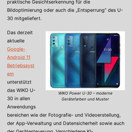
praktische Gesichtserkennung für die
Bildoptimierung oder auch die „Entsperrung“ des U-
30 mitgeliefert.
Das derzeit
aktuelle
Google-
Android 11
Betriebssyst
em
unterstützt
das WIKO U-
WIKO Power U-30 – moderne
30 in allen
Gerätefarben und Muster
Anwendungs
bereichen wie der Fotografie- und Videoerstellung,
der App-Verwaltung und Datensicherheit sowie auch
der Gerätesteuerung. Verschiedene KI-