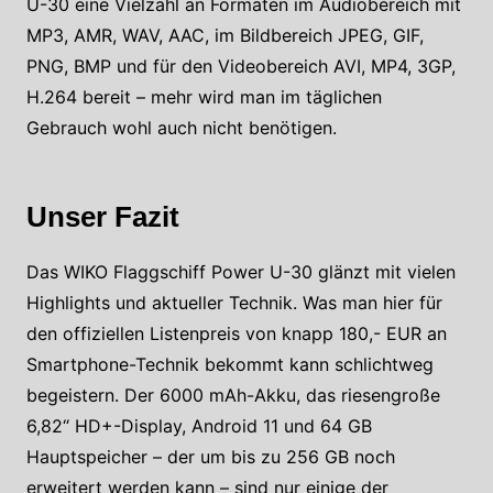
U-30 eine Vielzahl an Formaten im Audiobereich mit
MP3, AMR, WAV, AAC, im Bildbereich JPEG, GIF,
PNG, BMP und für den Videobereich AVI, MP4, 3GP,
H.264 bereit – mehr wird man im täglichen
Gebrauch wohl auch nicht benötigen.
Unser Fazit
Das WIKO Flaggschiff Power U-30 glänzt mit vielen
Highlights und aktueller Technik. Was man hier für
den offiziellen Listenpreis von knapp 180,- EUR an
Smartphone-Technik bekommt kann schlichtweg
begeistern. Der 6000 mAh-Akku, das riesengroße
6,82“ HD+-Display, Android 11 und 64 GB
Hauptspeicher – der um bis zu 256 GB noch
erweitert werden kann – sind nur einige der