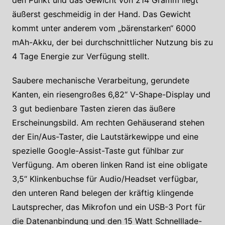
den Punkt und das Gewicht von 214 Gramm liegt
äußerst geschmeidig in der Hand. Das Gewicht
kommt unter anderem vom „bärenstarken“ 6000
mAh-Akku, der bei durchschnittlicher Nutzung bis zu
4 Tage Energie zur Verfügung stellt.
Saubere mechanische Verarbeitung, gerundete
Kanten, ein riesengroßes 6,82“ V-Shape-Display und
3 gut bedienbare Tasten zieren das äußere
Erscheinungsbild. Am rechten Gehäuserand stehen
der Ein/Aus-Taster, die Lautstärkewippe und eine
spezielle Google-Assist-Taste gut fühlbar zur
Verfügung. Am oberen linken Rand ist eine obligate
3,5“ Klinkenbuchse für Audio/Headset verfügbar,
den unteren Rand belegen der kräftig klingende
Lautsprecher, das Mikrofon und ein USB-3 Port für
die Datenanbindung und den 15 Watt Schnelllade-