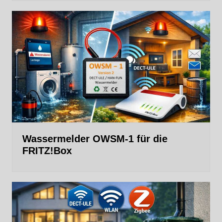
Wassermelder OWSM‑1 für die
FRITZ!Box