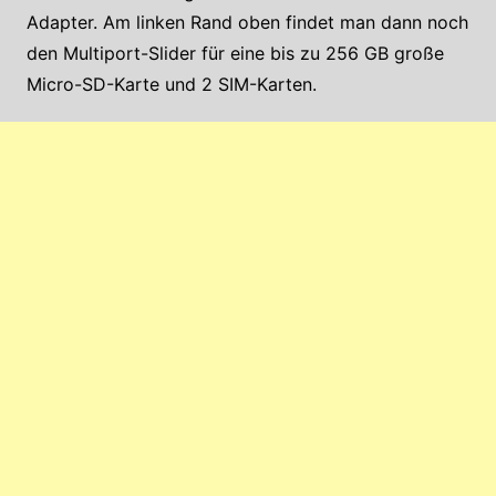
Adapter. Am linken Rand oben findet man dann noch
den Multiport-Slider für eine bis zu 256 GB große
Micro-SD-Karte und 2 SIM-Karten.