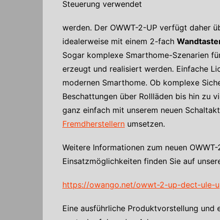
Steuerung verwendet
werden. Der OWWT-2-UP verfügt daher übe
idealerweise mit einem 2-fach
Wandtaste
Sogar komplexe Smarthome-Szenarien für 
erzeugt und realisiert werden. Einfache L
modernen Smarthome. Ob komplexe Siche
Beschattungen über Rollläden bis hin zu vi
ganz einfach mit unserem neuen Schaltakt
Fremdherstellern
umsetzen.
Weitere Informationen zum neuen OWWT-2-
Einsatzmöglichkeiten finden Sie auf unser
https://owango.net/owwt-2-up-dect-ule-u
Eine ausführliche Produktvorstellung und