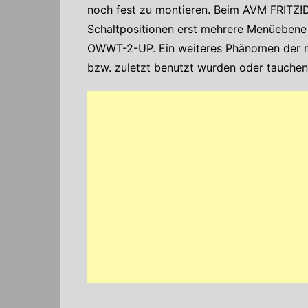
noch fest zu montieren. Beim AVM FRITZ!D
Schaltpositionen erst mehrere Menüebene
OWWT-2-UP. Ein weiteres Phänomen der mob
bzw. zuletzt benutzt wurden oder tauchen