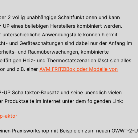
r 2 völlig unabhängige Schaltfunktionen und kann
r
UP eines beliebigen Herstellers kombiniert werden.
unterschiedliche Anwendungsfälle können hiermit
icht- und Geräteschaltungen sind dabei nur der Anfang im
rheits- und Raumüberwachungen, kombinierte
elfältigen Heiz- und Thermostatszenarien lässt sich alles
or und z.B. einer
AVM FRITZ!Box oder Modelle von
UP Schaltaktor-Bausatz und seine unendlich vielen
er Produktseite im Internet unter dem folgenden Link:
p-aktor
 einen Praxisworkshop mit Beispielen zum neuen OWWT-2-UP