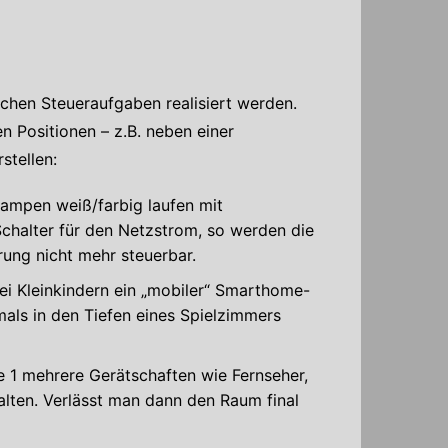
ichen Steueraufgaben realisiert werden.
n Positionen – z.B. neben einer
stellen:
ampen weiß/farbig laufen mit
chalter für den Netzstrom, so werden die
ng nicht mehr steuerbar.
 Kleinkindern ein „mobiler“ Smarthome-
tmals in den Tiefen eines Spielzimmers
1 mehrere Gerätschaften wie Fernseher,
alten. Verlässt man dann den Raum final