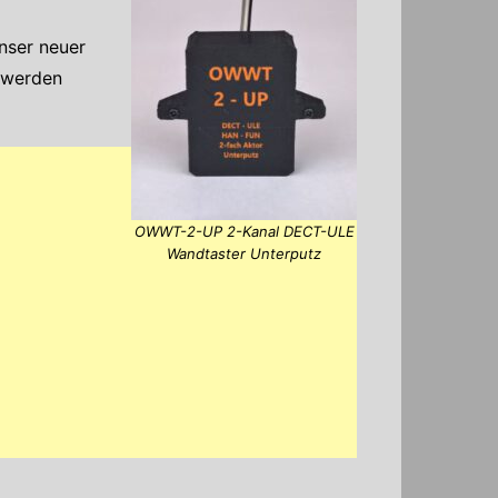
nser neuer
 werden
OWWT-2-UP 2-Kanal DECT-ULE
Wandtaster Unterputz