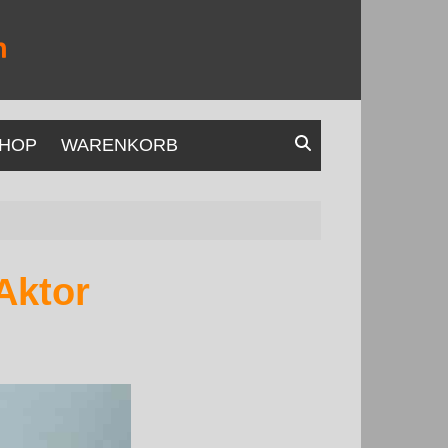
HOP
WARENKORB
Aktor