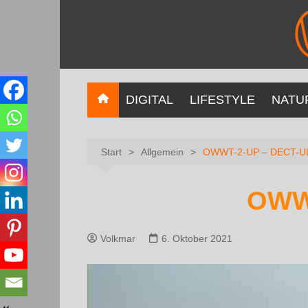
DIGITAL
LIFESTYLE
NATU
Start
Allgemein
OWWT-2-UP – DECT-UL
OWWT
Volkmar
6. Oktober 2021