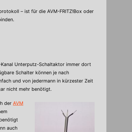
otokoll – ist für die AVM-FRITZ!Box oder
inden.
Kanal Unterputz-Schaltaktor immer dort
ügbare Schalter können je nach
fach und von jedermann in kürzester Zeit
ar nicht mehr benötigt.
ch der
AVM
inem
benötigt
ann auch