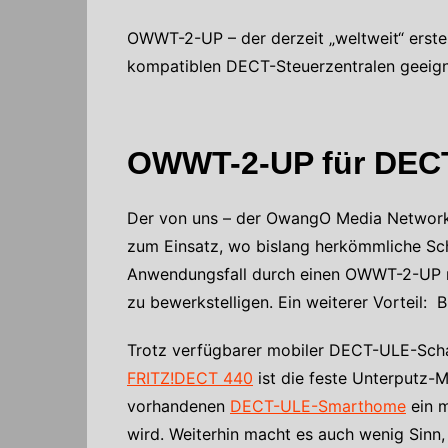
OWWT-2-UP – der derzeit „weltweit“ erst
kompatiblen DECT-Steuerzentralen geeign
OWWT-2-UP für DECT
Der von uns – der OwangO Media Network
zum Einsatz, wo bislang herkömmliche Sch
Anwendungsfall durch einen OWWT-2-UP mit
zu bewerkstelligen. Ein weiterer Vorteil:
Trotz verfügbarer mobiler DECT-ULE-Scha
FRITZ!DECT 440
ist die feste Unterputz-M
vorhandenen
DECT-ULE-Smarthome
ein m
wird. Weiterhin macht es auch wenig Sinn,