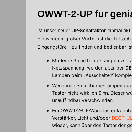
OWWT-2-UP für genia
Ist unser neuer UP-
Schaltaktor
einmal akti
Ein weiterer großer Vorteil ist die Tatsa
Eingangstüre – zu finden und bedienbar is
Moderne Smarthome-Lampen wie z.
Netzspannung, werden aber per
DE
Lampen beim „Ausschalten“ komplet
Wenn man Smarthome-Lampen oder –
Taster nicht wirklich Sinn. Dieser 
unauffindbar verschwinden.
Ein OWWT-2-UP-Wandtaster könnte 
Verstärker, Licht und/oder
DECT-ULE
wieder, kann über den Taster der g