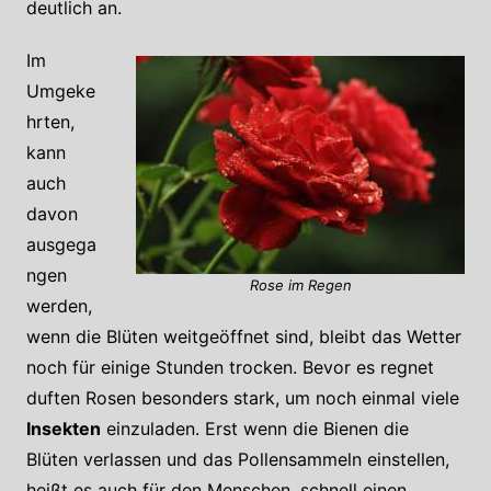
deutlich an.
Im
Umgeke
hrten,
kann
auch
davon
ausgega
ngen
Rose im Regen
werden,
wenn die Blüten weitgeöffnet sind, bleibt das Wetter
noch für einige Stunden trocken. Bevor es regnet
duften Rosen besonders stark, um noch einmal viele
Insekten
einzuladen. Erst wenn die Bienen die
Blüten verlassen und das Pollensammeln einstellen,
heißt es auch für den Menschen, schnell einen