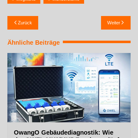
Zurück
Weiter
Ähnliche Beiträge
OwangO Gebäudediagnostik: Wie