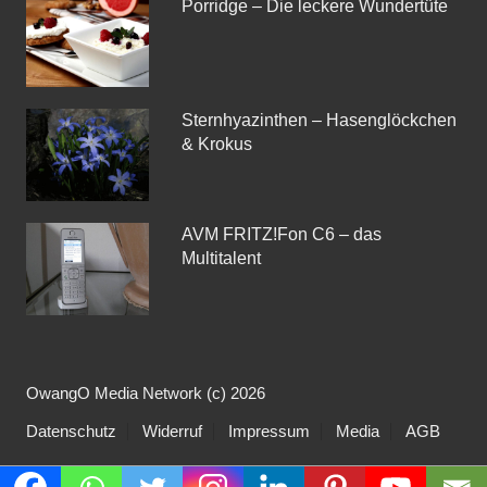
Porridge – Die leckere Wundertüte
Sternhyazinthen – Hasenglöckchen
& Krokus
AVM FRITZ!Fon C6 – das
Multitalent
OwangO Media Network (c) 2026
Datenschutz
Widerruf
Impressum
Media
AGB