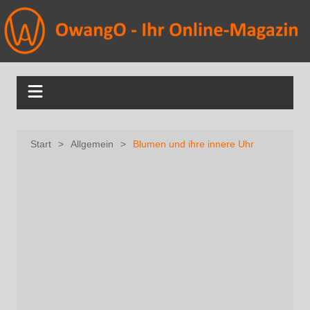
Start
Allgemein
Blumen und ihre innere Uhr