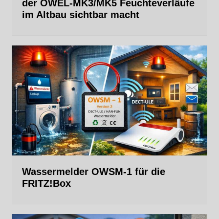
der OWEL‑MK3/MK5 Feuchteverläufe
im Altbau sichtbar macht
Wassermelder OWSM‑1 für die
FRITZ!Box