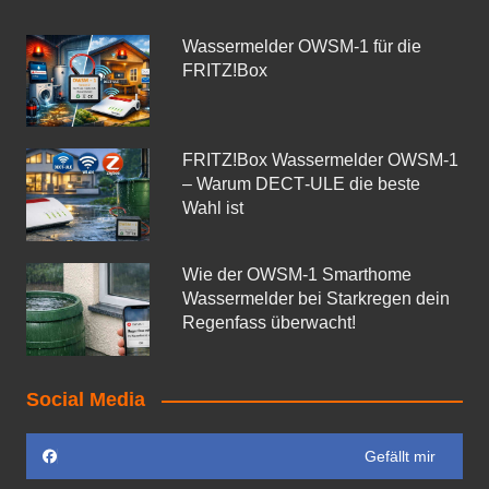
Wassermelder OWSM‑1 für die
FRITZ!Box
FRITZ!Box Wassermelder OWSM-1
– Warum DECT‑ULE die beste
Wahl ist
Wie der OWSM‑1 Smarthome
Wassermelder bei Starkregen dein
Regenfass überwacht!
Social Media
Gefällt mir