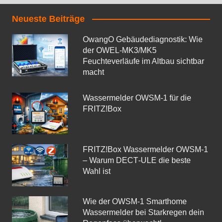
Neueste Beiträge
OwangO Gebäudediagnostik: Wie
der OWEL‑MK3/MK5
Feuchteverläufe im Altbau sichtbar
macht
Wassermelder OWSM‑1 für die
FRITZ!Box
FRITZ!Box Wassermelder OWSM-1
– Warum DECT‑ULE die beste
Wahl ist
Wie der OWSM‑1 Smarthome
Wassermelder bei Starkregen dein