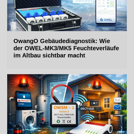
OwangO Gebäudediagnostik: Wie
der OWEL‑MK3/MK5 Feuchteverläufe
im Altbau sichtbar macht