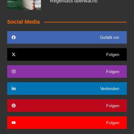
Regenfass überwacht!
Social Media
Gefällt mir
Folgen
Folgen
Verbinden
Folgen
Folgen