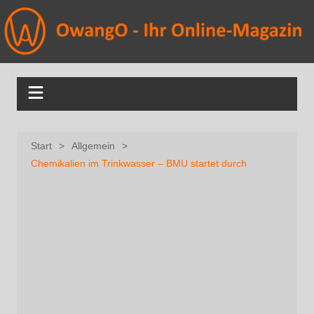
Start
Allgemein
Chemikalien im Trinkwasser – BMU startet durch