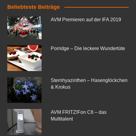
Beliebteste Beiträge
AVM Premieren auf der IFA 2019
Porridge – Die leckere Wundertüte
Sternhyazinthen – Hasenglöckchen
& Krokus
AVM FRITZ!Fon C6 – das
Multitalent