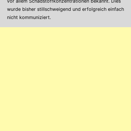
vor allem Schadstoffkonzentrationen bekannt. Dies
wurde bisher stillschweigend und erfolgreich einfach
nicht kommuniziert.