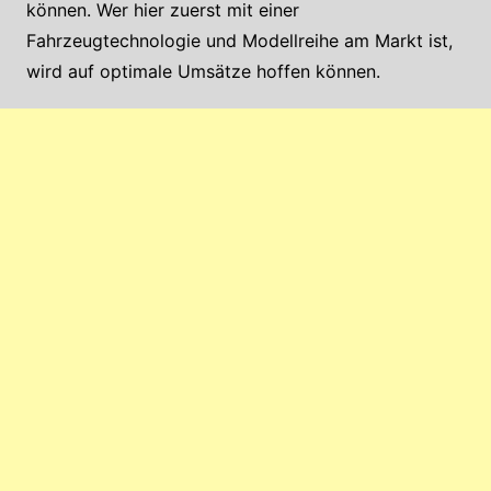
können. Wer hier zuerst mit einer
Fahrzeugtechnologie und Modellreihe am Markt ist,
wird auf optimale Umsätze hoffen können.