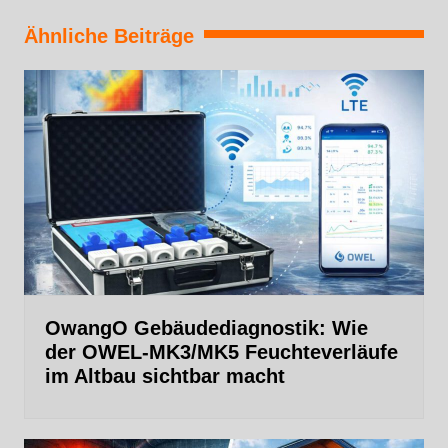
Ähnliche Beiträge
OwangO Gebäudediagnostik: Wie
der OWEL‑MK3/MK5 Feuchteverläufe
im Altbau sichtbar macht