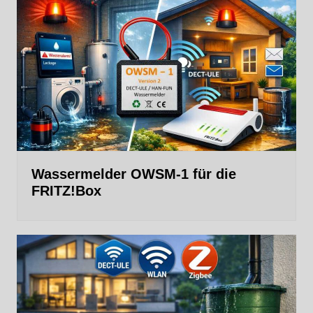
Wassermelder OWSM‑1 für die
FRITZ!Box