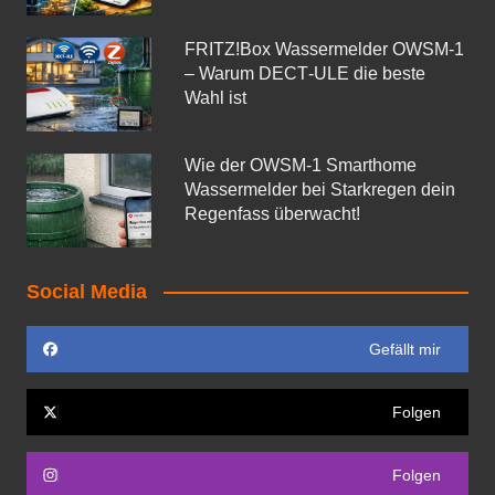
FRITZ!Box Wassermelder OWSM-1
– Warum DECT‑ULE die beste
Wahl ist
Wie der OWSM‑1 Smarthome
Wassermelder bei Starkregen dein
Regenfass überwacht!
Social Media
Gefällt mir
Folgen
Folgen