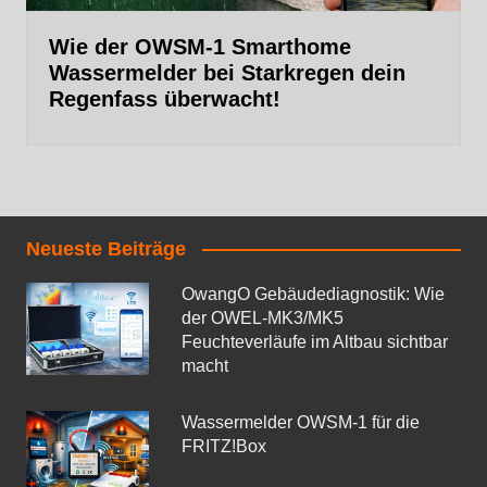
Wie der OWSM‑1 Smarthome
Wassermelder bei Starkregen dein
Regenfass überwacht!
Neueste Beiträge
OwangO Gebäudediagnostik: Wie
der OWEL‑MK3/MK5
Feuchteverläufe im Altbau sichtbar
macht
Wassermelder OWSM‑1 für die
FRITZ!Box