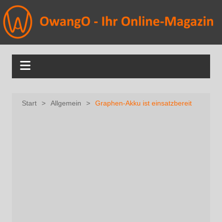
Start
Allgemein
Graphen-Akku ist einsatzbereit