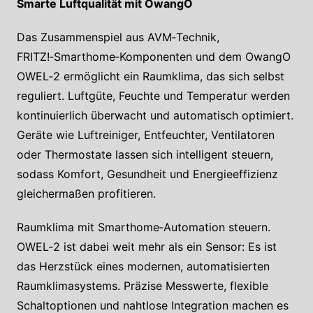
Smarte Luftqualität mit OwangO
Das Zusammenspiel aus AVM‑Technik,
FRITZ!‑Smarthome‑Komponenten und dem OwangO
OWEL‑2 ermöglicht ein Raumklima, das sich selbst
reguliert. Luftgüte, Feuchte und Temperatur werden
kontinuierlich überwacht und automatisch optimiert.
Geräte wie Luftreiniger, Entfeuchter, Ventilatoren
oder Thermostate lassen sich intelligent steuern,
sodass Komfort, Gesundheit und Energieeffizienz
gleichermaßen profitieren.
Raumklima mit Smarthome‑Automation steuern.
OWEL‑2 ist dabei weit mehr als ein Sensor: Es ist
das Herzstück eines modernen, automatisierten
Raumklimasystems. Präzise Messwerte, flexible
Schaltoptionen und nahtlose Integration machen es