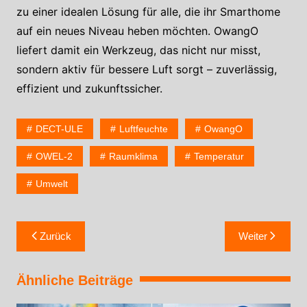
zu einer idealen Lösung für alle, die ihr Smarthome
auf ein neues Niveau heben möchten. OwangO
liefert damit ein Werkzeug, das nicht nur misst,
sondern aktiv für bessere Luft sorgt – zuverlässig,
effizient und zukunftssicher.
DECT-ULE
Luftfeuchte
OwangO
OWEL-2
Raumklima
Temperatur
Umwelt
Zurück
Weiter
Ähnliche Beiträge