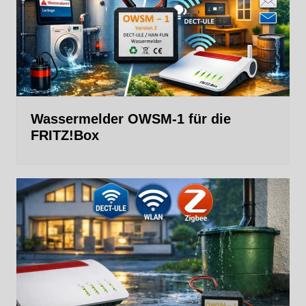
Wassermelder OWSM‑1 für die
FRITZ!Box