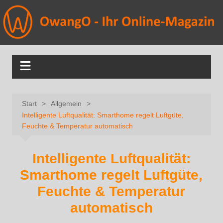
Start
Allgemein
Intelligente Luftqualität: Smarthome regelt Luftgüte,
Feuchte & Temperatur automatisch
Intelligente Luftqualität:
Smarthome regelt Luftgüte,
Feuchte & Temperatur
automatisch