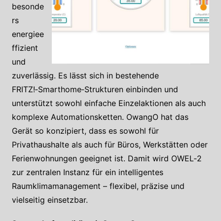
besonde
rs
energiee
ffizient
und
zuverlässig. Es lässt sich in bestehende
FRITZ!‑Smarthome‑Strukturen einbinden und
unterstützt sowohl einfache Einzelaktionen als auch
komplexe Automationsketten. OwangO hat das
Gerät so konzipiert, dass es sowohl für
Privathaushalte als auch für Büros, Werkstätten oder
Ferienwohnungen geeignet ist. Damit wird OWEL‑2
zur zentralen Instanz für ein intelligentes
Raumklimamanagement – flexibel, präzise und
vielseitig einsetzbar.