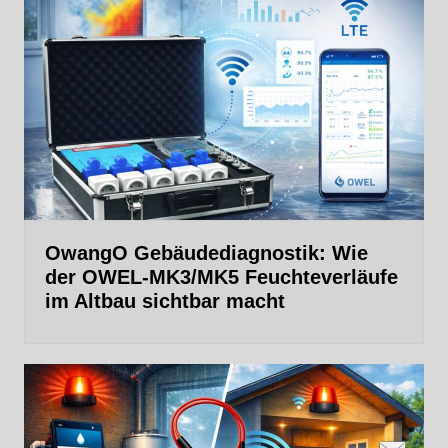
OwangO Gebäudediagnostik: Wie
der OWEL‑MK3/MK5 Feuchteverläufe
im Altbau sichtbar macht