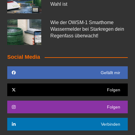
Wahl ist
Wie der OWSM‑1 Smarthome
Wassermelder bei Starkregen dein
Regenfass überwacht!
Social Media
Gefällt mir
Folgen
Folgen
Verbinden