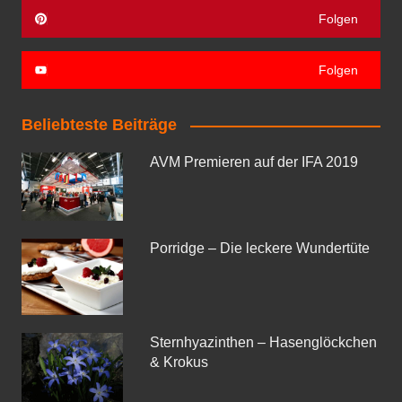
Folgen
Folgen
Beliebteste Beiträge
AVM Premieren auf der IFA 2019
Porridge – Die leckere Wundertüte
Sternhyazinthen – Hasenglöckchen
& Krokus