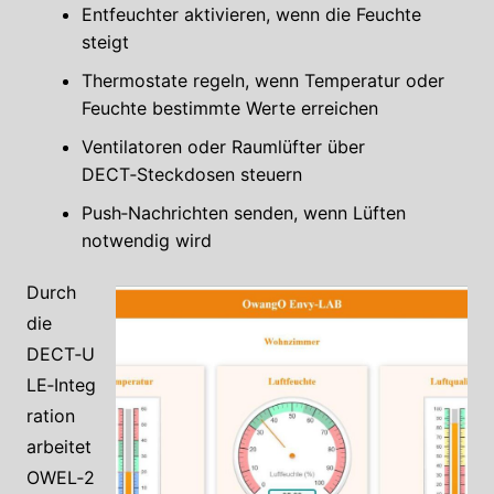
Entfeuchter aktivieren, wenn die Feuchte
steigt
Thermostate regeln, wenn Temperatur oder
Feuchte bestimmte Werte erreichen
Ventilatoren oder Raumlüfter über
DECT‑Steckdosen steuern
Push‑Nachrichten senden, wenn Lüften
notwendig wird
Durch
die
DECT‑U
LE‑Integ
ration
arbeitet
OWEL‑2