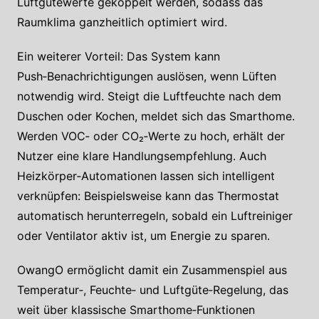
Luftgütewerte gekoppelt werden, sodass das
Raumklima ganzheitlich optimiert wird.
Ein weiterer Vorteil: Das System kann
Push‑Benachrichtigungen auslösen, wenn Lüften
notwendig wird. Steigt die Luftfeuchte nach dem
Duschen oder Kochen, meldet sich das Smarthome.
Werden VOC‑ oder CO₂‑Werte zu hoch, erhält der
Nutzer eine klare Handlungsempfehlung. Auch
Heizkörper‑Automationen lassen sich intelligent
verknüpfen: Beispielsweise kann das Thermostat
automatisch herunterregeln, sobald ein Luftreiniger
oder Ventilator aktiv ist, um Energie zu sparen.
OwangO ermöglicht damit ein Zusammenspiel aus
Temperatur‑, Feuchte‑ und Luftgüte‑Regelung, das
weit über klassische Smarthome‑Funktionen