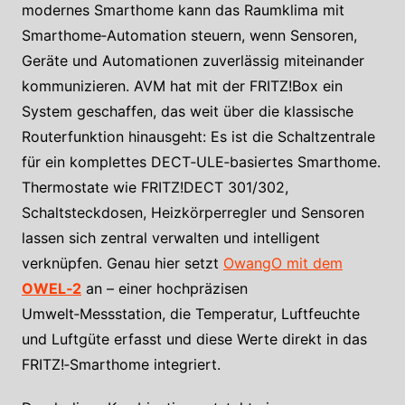
modernes Smarthome kann das Raumklima mit
Smarthome‑Automation steuern, wenn Sensoren,
Geräte und Automationen zuverlässig miteinander
kommunizieren. AVM hat mit der FRITZ!Box ein
System geschaffen, das weit über die klassische
Routerfunktion hinausgeht: Es ist die Schaltzentrale
für ein komplettes DECT‑ULE‑basiertes Smarthome.
Thermostate wie FRITZ!DECT 301/302,
Schaltsteckdosen, Heizkörperregler und Sensoren
lassen sich zentral verwalten und intelligent
verknüpfen. Genau hier setzt
OwangO mit dem
OWEL‑2
an – einer hochpräzisen
Umwelt‑Messstation, die Temperatur, Luftfeuchte
und Luftgüte erfasst und diese Werte direkt in das
FRITZ!‑Smarthome integriert.