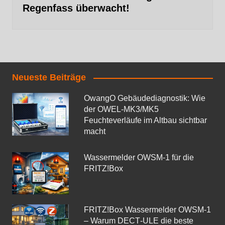
Regenfass überwacht!
Neueste Beiträge
OwangO Gebäudediagnostik: Wie
der OWEL‑MK3/MK5
Feuchteverläufe im Altbau sichtbar
macht
Wassermelder OWSM‑1 für die
FRITZ!Box
FRITZ!Box Wassermelder OWSM-1
– Warum DECT‑ULE die beste