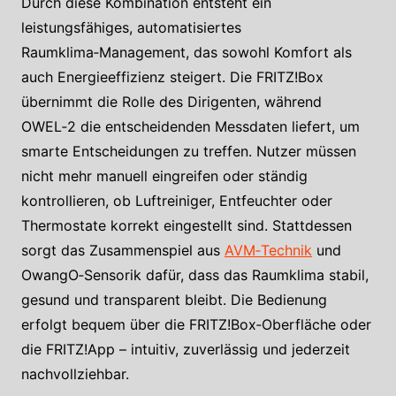
Durch diese Kombination entsteht ein
leistungsfähiges, automatisiertes
Raumklima‑Management, das sowohl Komfort als
auch Energieeffizienz steigert. Die FRITZ!Box
übernimmt die Rolle des Dirigenten, während
OWEL‑2 die entscheidenden Messdaten liefert, um
smarte Entscheidungen zu treffen. Nutzer müssen
nicht mehr manuell eingreifen oder ständig
kontrollieren, ob Luftreiniger, Entfeuchter oder
Thermostate korrekt eingestellt sind. Stattdessen
sorgt das Zusammenspiel aus
AVM‑Technik
und
OwangO‑Sensorik dafür, dass das Raumklima stabil,
gesund und transparent bleibt. Die Bedienung
erfolgt bequem über die FRITZ!Box‑Oberfläche oder
die FRITZ!App – intuitiv, zuverlässig und jederzeit
nachvollziehbar.