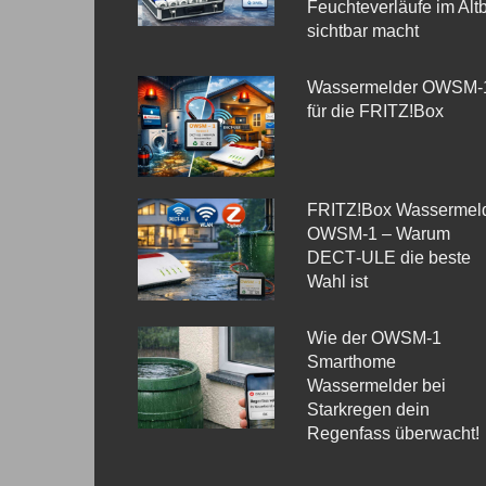
Feuchteverläufe im Alt
sichtbar macht
Wassermelder OWSM‑
für die FRITZ!Box
FRITZ!Box Wassermel
OWSM-1 – Warum
DECT‑ULE die beste
Wahl ist
Wie der OWSM‑1
Smarthome
Wassermelder bei
Starkregen dein
Regenfass überwacht!