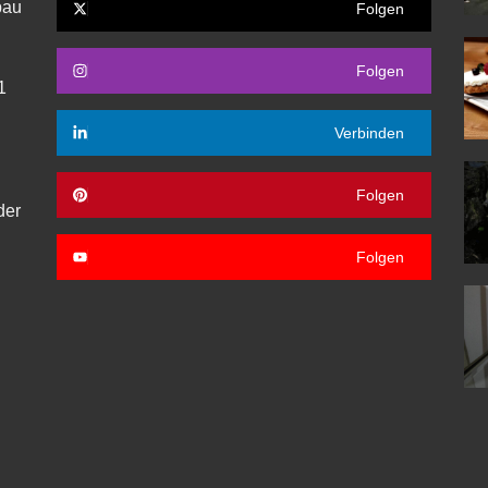
bau
Folgen
Folgen
1
Verbinden
Folgen
der
Folgen