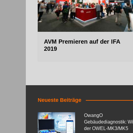
AVM Premieren auf der IFA
2019
Neueste Beiträge
OwangO
Gebäudediagnostik: W
der OWEL‑MK3/MK5