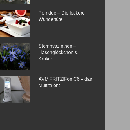
Porridge – Die leckere
Wundertüte
Sternhyazinthen –
Hasenglöckchen &
Krokus
AVM FRITZ!Fon C6 – das
Multitalent