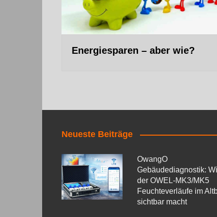
Energiesparen – aber wie?
Neueste Beiträge
OwangO
Gebäudediagnostik: W
der OWEL‑MK3/MK5
Feuchteverläufe im Alt
sichtbar macht