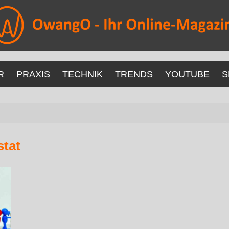
R
PRAXIS
TECHNIK
TRENDS
YOUTUBE
S
tat