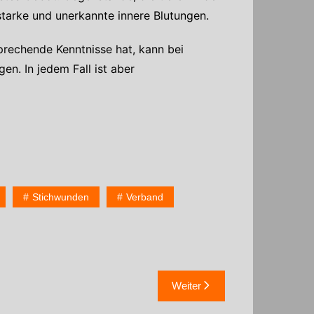
tarke und unerkannte innere Blutungen.
rechende Kenntnisse hat, kann bei
n. In jedem Fall ist aber
Stichwunden
Verband
Weiter