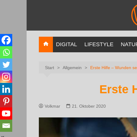
DIGITAL
LIFESTYLE
NATU
Start
Allgemein
Erste Hilfe – Wunden se
Erste 
Volkmar
21. Oktober 2020