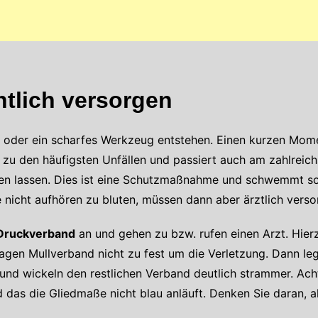
tlich versorgen
 oder ein scharfes Werkzeug entstehen. Einen kurzen Momen
t zu den häufigsten Unfällen und passiert auch am zahlreich
ten lassen. Dies ist eine Schutzmaßnahme und schwemmt 
 nicht aufhören zu bluten, müssen dann aber ärztlich verso
Druckverband
an und gehen zu bzw. rufen einen Arzt. Hierz
agen Mullverband nicht zu fest um die Verletzung. Dann leg
nd wickeln den restlichen Verband deutlich strammer. Acht
das die Gliedmaße nicht blau anläuft. Denken Sie daran, a