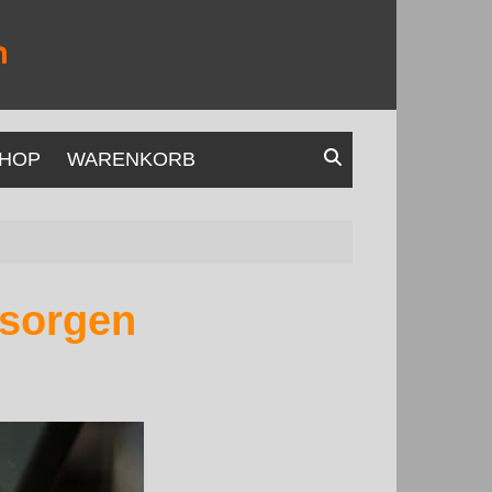
HOP
WARENKORB
rsorgen