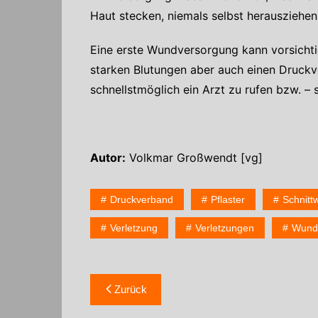
Haut stecken, niemals selbst herausziehe
Eine erste Wundversorgung kann vorsichti
starken Blutungen aber auch einen Druckv
schnellstmöglich ein Arzt zu rufen bzw. –
Autor:
Volkmar Großwendt [vg]
Druckverband
Pflaster
Schnitt
Verletzung
Verletzungen
Wund
Zurück