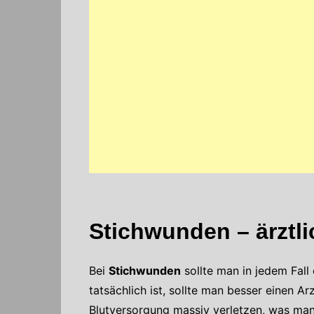
Stichwunden – ärztli
Bei
Stichwunden
sollte man in jedem Fall
tatsächlich ist, sollte man besser einen 
Blutversorgung massiv verletzen, was man 