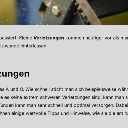
 passiert: Kleine
Verletzungen
kommen häufiger vor als man 
ittwunde hinterlassen.
tzungen
as A und O. Wie schnell sticht man sich beispielsweise wä
 es keine extrem schweren Verletzungen sind, kann man 
Wunden kann man sehr schnell und optimal versorgen. Dabe
hnen einige wertvolle Tipps und Hinweise, wie sie die am 