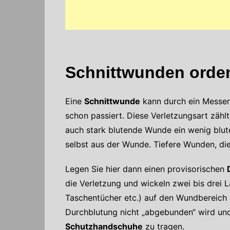
Schnittwunden orden
Eine
Schnittwunde
kann durch ein Messer
schon passiert. Diese Verletzungsart zähl
auch stark blutende Wunde ein wenig blu
selbst aus der Wunde. Tiefere Wunden, die
Legen Sie hier dann einen provisorischen
die Verletzung und wickeln zwei bis drei L
Taschentücher etc.) auf den Wundbereich u
Durchblutung nicht „abgebunden“ wird und 
Schutzhandschuhe
zu tragen.