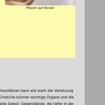
Pflaster auf Wunde
inschätzen kann wie stark die Verletzung
 Einstiche können wichtige Organe und die
tes Gebot: Gegenstände, die tiefer in der