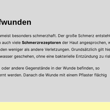
rfwunden
umeist besonders schmerzhaft. Der große Schmerz entsteht
n auch viele
Schmerzrezeptoren
der Haut angesprochen, w
 weniger als andere Verletzungen. Grundsätzlich gilt hier
wasser geschehen, ohne eine bakterielle Entzündung zu risk
el oder andere Gegenstände in der Wunde befinden, so
tfernt werden. Danach die Wunde mit einem Pflaster flächig