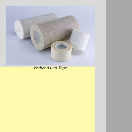
Verband und Tape