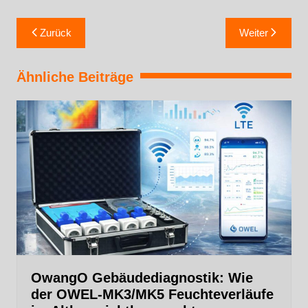
Zurück
Weiter
Ähnliche Beiträge
OwangO Gebäudediagnostik: Wie
der OWEL‑MK3/MK5 Feuchteverläufe