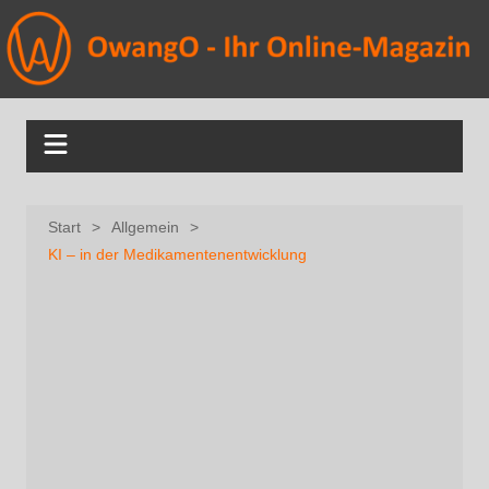
Start
Allgemein
KI – in der Medikamentenentwicklung