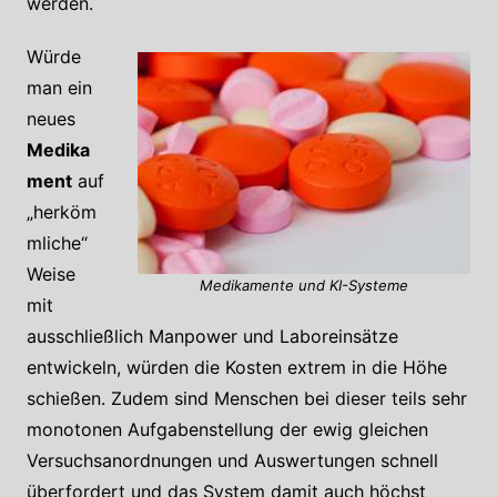
werden.
Würde
man ein
neues
Medika
ment
auf
„herköm
mliche“
Weise
Medikamente und KI-Systeme
mit
ausschließlich Manpower und Laboreinsätze
entwickeln, würden die Kosten extrem in die Höhe
schießen. Zudem sind Menschen bei dieser teils sehr
monotonen Aufgabenstellung der ewig gleichen
Versuchsanordnungen und Auswertungen schnell
überfordert und das System damit auch höchst