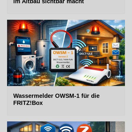
im Altbau sichtbar macht
Wassermelder OWSM‑1 für die
FRITZ!Box