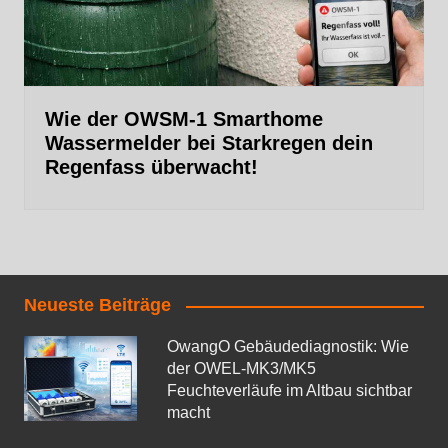
Wie der OWSM‑1 Smarthome
Wassermelder bei Starkregen dein
Regenfass überwacht!
Neueste Beiträge
OwangO Gebäudediagnostik: Wie
der OWEL‑MK3/MK5
Feuchteverläufe im Altbau sichtbar
macht