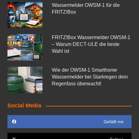
Wassermelder OWSM‑1 für die
FRITZ!Box
FRITZ!Box Wassermelder OWSM-1
– Warum DECT‑ULE die beste
Wahl ist
Wie der OWSM‑1 Smarthome
Wassermelder bei Starkregen dein
Regenfass überwacht!
Social Media
Gefällt mir