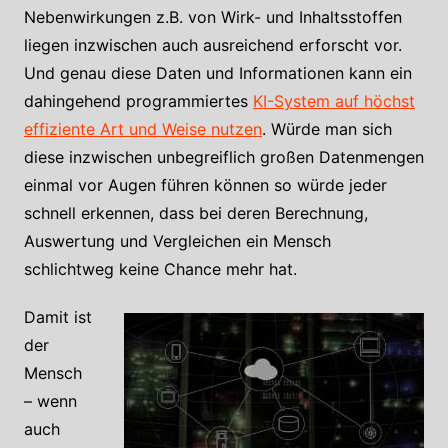
Nebenwirkungen z.B. von Wirk- und Inhaltsstoffen
liegen inzwischen auch ausreichend erforscht vor.
Und genau diese Daten und Informationen kann ein
dahingehend programmiertes
KI-System auf höchst
effiziente Art und Weise nutzen
. Würde man sich
diese inzwischen unbegreiflich großen Datenmengen
einmal vor Augen führen können so würde jeder
schnell erkennen, dass bei deren Berechnung,
Auswertung und Vergleichen ein Mensch
schlichtweg keine Chance mehr hat.
Damit ist
der
Mensch
– wenn
auch