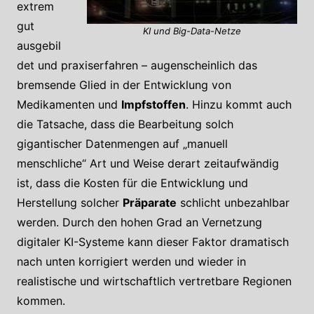
extrem
gut
KI und Big-Data-Netze
ausgebil
det und praxiserfahren – augenscheinlich das
bremsende Glied in der Entwicklung von
Medikamenten und
Impfstoffen
. Hinzu kommt auch
die Tatsache, dass die Bearbeitung solch
gigantischer Datenmengen auf „manuell
menschliche“ Art und Weise derart zeitaufwändig
ist, dass die Kosten für die Entwicklung und
Herstellung solcher
Präparate
schlicht unbezahlbar
werden. Durch den hohen Grad an Vernetzung
digitaler KI-Systeme kann dieser Faktor dramatisch
nach unten korrigiert werden und wieder in
realistische und wirtschaftlich vertretbare Regionen
kommen.