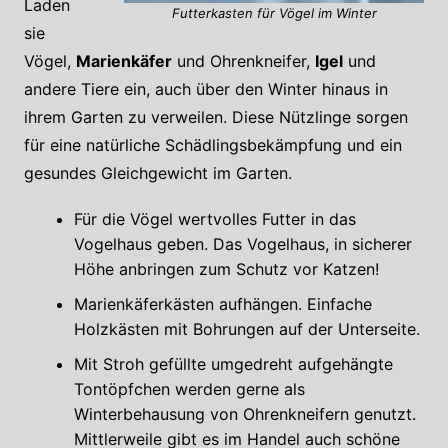
Laden
Futterkasten für Vögel im Winter
sie
Vögel,
Marienkäfer
und Ohrenkneifer,
Igel
und
andere Tiere ein, auch über den Winter hinaus in
ihrem Garten zu verweilen. Diese Nützlinge sorgen
für eine natürliche Schädlingsbekämpfung und ein
gesundes Gleichgewicht im Garten.
Für die Vögel wertvolles Futter in das
Vogelhaus geben. Das Vogelhaus, in sicherer
Höhe anbringen zum Schutz vor Katzen!
Marienkäferkästen aufhängen. Einfache
Holzkästen mit Bohrungen auf der Unterseite.
Mit Stroh gefüllte umgedreht aufgehängte
Tontöpfchen werden gerne als
Winterbehausung von Ohrenkneifern genutzt.
Mittlerweile gibt es im Handel auch schöne