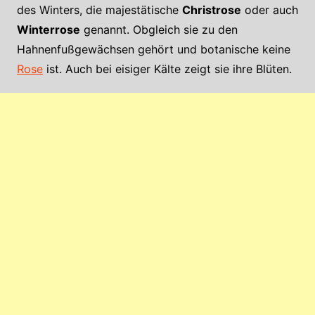
des Winters, die majestätische
Christrose
oder auch
Winterrose
genannt. Obgleich sie zu den
Hahnenfußgewächsen gehört und botanische keine
Rose
ist. Auch bei eisiger Kälte zeigt sie ihre Blüten.