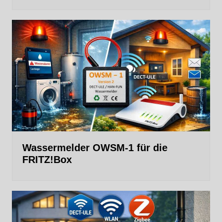
Wassermelder OWSM‑1 für die
FRITZ!Box