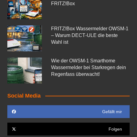
FRITZ!Box
FRITZ!Box Wassermelder OWSM-1
– Warum DECT‑ULE die beste
Wahl ist
Wie der OWSM‑1 Smarthome
Wassermelder bei Starkregen dein
Regenfass überwacht!
Social Media
Gefällt mir
Folgen