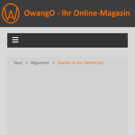
Start
Allgemein
Garten in der Winterzeit