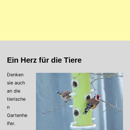
Ein Herz für die Tiere
Denken
sie auch
an die
tierische
n
Gartenhe
lfer.