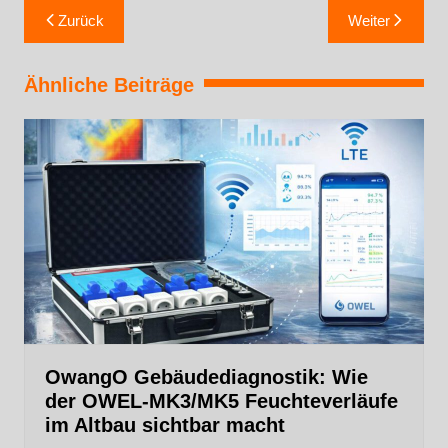
Zurück
Weiter
Ähnliche Beiträge
OwangO Gebäudediagnostik: Wie
der OWEL‑MK3/MK5 Feuchteverläufe
im Altbau sichtbar macht