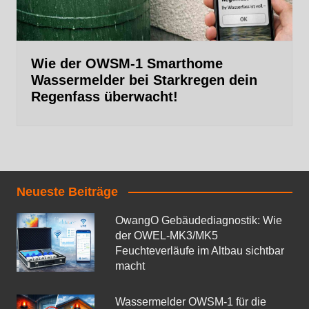
Wie der OWSM‑1 Smarthome
Wassermelder bei Starkregen dein
Regenfass überwacht!
Neueste Beiträge
OwangO Gebäudediagnostik: Wie
der OWEL‑MK3/MK5
Feuchteverläufe im Altbau sichtbar
macht
Wassermelder OWSM‑1 für die