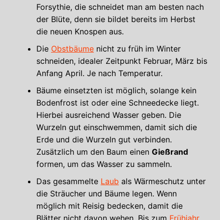
Forsythie, die schneidet man am besten nach
der Blüte, denn sie bildet bereits im Herbst
die neuen Knospen aus.
Die
Obstbäume
nicht zu früh im Winter
schneiden, idealer Zeitpunkt Februar, März bis
Anfang April. Je nach Temperatur.
Bäume einsetzten ist möglich, solange kein
Bodenfrost ist oder eine Schneedecke liegt.
Hierbei ausreichend Wasser geben. Die
Wurzeln gut einschwemmen, damit sich die
Erde und die Wurzeln gut verbinden.
Zusätzlich um den Baum einen
Gießrand
formen, um das Wasser zu sammeln.
Das gesammelte
Laub
als Wärmeschutz unter
die Sträucher und Bäume legen. Wenn
möglich mit Reisig bedecken, damit die
Blätter nicht davon wehen. Bis zum
Frühjahr