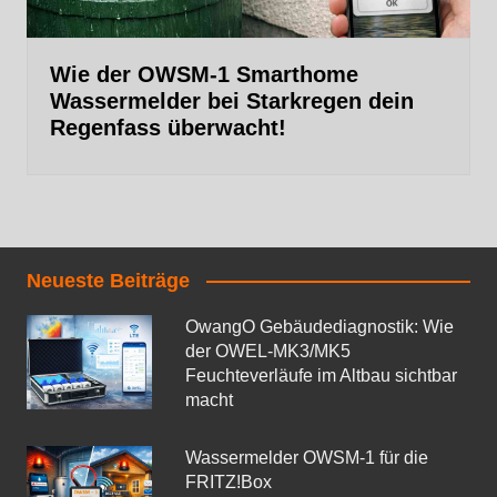
Wie der OWSM‑1 Smarthome
Wassermelder bei Starkregen dein
Regenfass überwacht!
Neueste Beiträge
OwangO Gebäudediagnostik: Wie
der OWEL‑MK3/MK5
Feuchteverläufe im Altbau sichtbar
macht
Wassermelder OWSM‑1 für die
FRITZ!Box