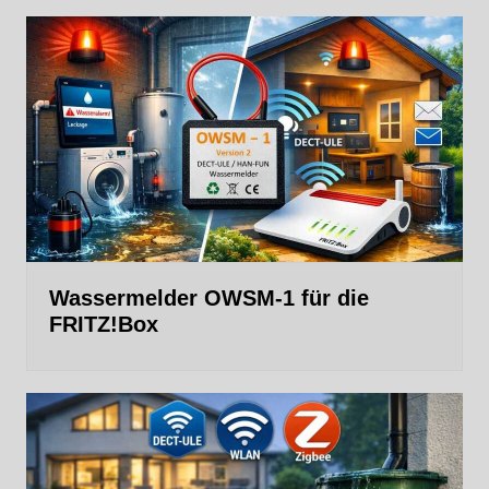
Wassermelder OWSM‑1 für die
FRITZ!Box