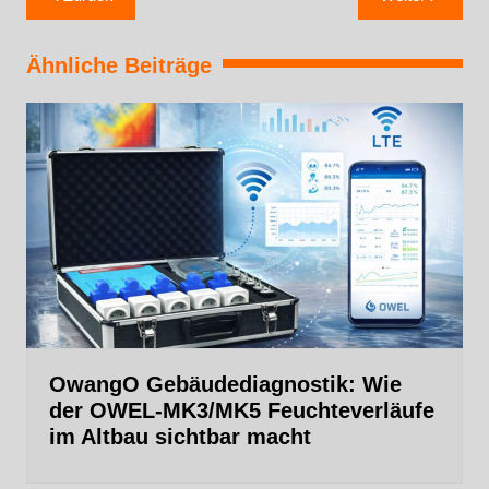
Ähnliche Beiträge
OwangO Gebäudediagnostik: Wie
der OWEL‑MK3/MK5 Feuchteverläufe
im Altbau sichtbar macht