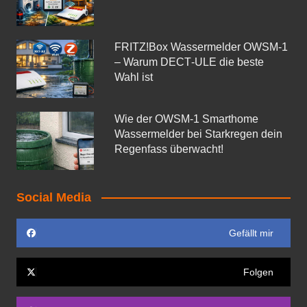
FRITZ!Box Wassermelder OWSM-1
– Warum DECT‑ULE die beste
Wahl ist
Wie der OWSM‑1 Smarthome
Wassermelder bei Starkregen dein
Regenfass überwacht!
Social Media
Gefällt mir
Folgen