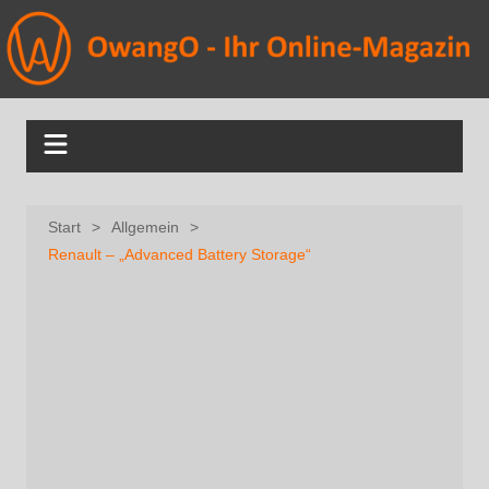
Start
Allgemein
Renault – „Advanced Battery Storage“