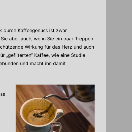
ck durch Kaffeegenuss ist zwar
 Sie aber auch, wenn Sie ein paar Treppen
e schützende Wirkung für das Herz und auch
für „gefilterten“ Kaffee, wie eine Studie
gebunden und macht ihn damit
ass
n