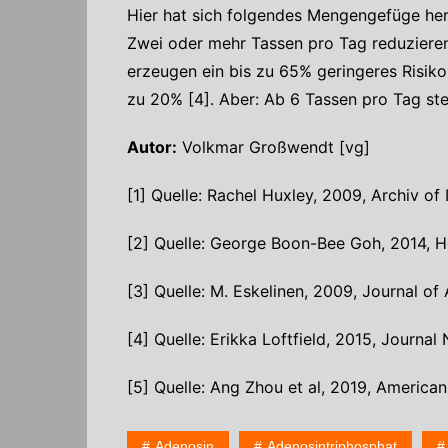
Hier hat sich folgendes Mengengefüge hera
Zwei oder mehr Tassen pro Tag reduzieren
erzeugen ein bis zu 65% geringeres Risiko
zu 20% [4]. Aber: Ab 6 Tassen pro Tag ste
Autor:
Volkmar Großwendt [vg]
[1] Quelle: Rachel Huxley, 2009, Archiv of 
[2] Quelle: George Boon-Bee Goh, 2014, 
[3] Quelle: M. Eskelinen, 2009, Journal of
[4] Quelle: Erikka Loftfield, 2015, Journal 
[5] Quelle: Ang Zhou et al, 2019, American
Adenosin
Adenosintriphosphat