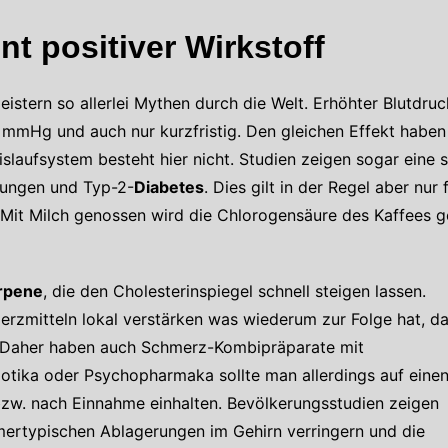
nt positiver Wirkstoff
eistern so allerlei Mythen durch die Welt. Erhöhter Blutdru
 mmHg und auch nur kurzfristig. Den gleichen Effekt haben
islaufsystem besteht hier nicht. Studien zeigen sogar ein
kungen und Typ-2-
Diabetes
. Dies gilt in der Regel aber nur 
 Mit Milch genossen wird die Chlorogensäure des Kaffees 
rpene
, die den Cholesterinspiegel schnell steigen lassen.
zmitteln lokal verstärken was wiederum zur Folge hat, d
e. Daher haben auch Schmerz-Kombipräparate mit
biotika oder Psychopharmaka sollte man allerdings auf eine
zw. nach Einnahme einhalten. Bevölkerungsstudien zeigen
imertypischen Ablagerungen im Gehirn verringern und die