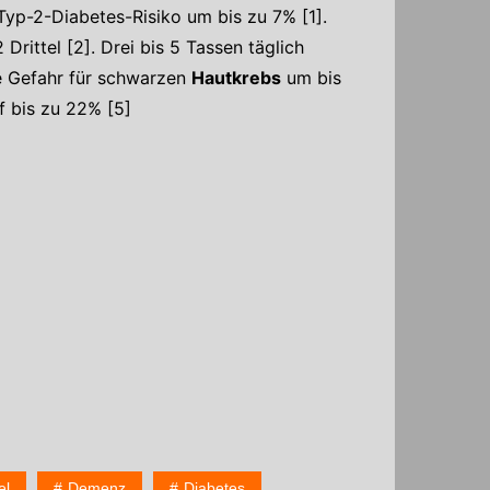
Typ-2-Diabetes-Risiko um bis zu 7% [1].
Drittel [2]. Drei bis 5 Tassen täglich
ie Gefahr für schwarzen
Hautkrebs
um bis
f bis zu 22% [5]
el
Demenz
Diabetes