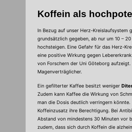
Koffein als hochpote
In Bezug auf unser Herz-Kreislaufsystem g
grundsätzlich gegeben, ab nur um 10 – 20
hochsteigen. Eine Gefahr für das Herz-Kre
eine positive Wirkung gegen Lebererkran
von Forschern der Uni Göteborg aufzeigt.
Magenverträglicher.
Ein gefilterter Kaffee besitzt weniger
Dite
Zudem kann Kaffee die Wirkung von Schmer
man die Dosis deutlich verringern könnt
Koffeinzusatz ihre Berechtigung. Bei Anti
Abstand von mindestens 30 Minuten vor b
zudem, dass sich durch Koffein die alzhe