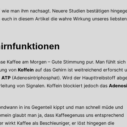
uf wie man ihm nachsagt. Neuere Studien bestätigen hingeg
 euch in diesem Artikel die wahre Wirkung unseres liebste
hirnfunktionen
asse Kaffee am Morgen – Gute Stimmung pur. Man fühlt sich
rkung von
Koffein
auf das Gehirn ist weitreichend erforscht u
s
ATP
(Adenosintriphosphat). Wird der Haupttreibstoff abge
leitung von Signalen. Koffein blockiert jedoch das
Adenos
rgendwann in ins Gegenteil kippt und man schnell müde und
gemein glaubt man ja, dass Kaffeegenuss uns entsprechend
 wirkt Kaffee als Beschleuniger, er löst hingegen die