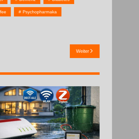
ffee
Psychopharmaka
Weiter