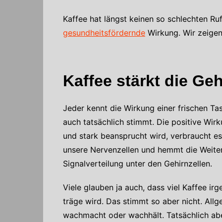
Kaffee hat längst keinen so schlechten R
gesundheitsfördernde
Wirkung. Wir zeigen
Kaffee stärkt die Ge
Jeder kennt die Wirkung einer frischen T
auch tatsächlich stimmt. Die positive Wi
und stark beansprucht wird, verbraucht e
unsere Nervenzellen und hemmt die Weiter
Signalverteilung unter den Gehirnzellen.
Viele glauben ja auch, dass viel Kaffee i
träge wird. Das stimmt so aber nicht. All
wachmacht oder wachhält. Tatsächlich aber