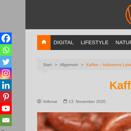
DIGITAL
LIFESTYLE
NATU
Start
Allgemein
Kaffee – heilsames Lebe
Kaf
Volkmar
13. November 2020