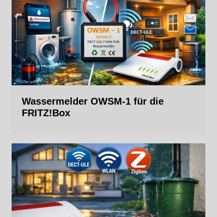
Wassermelder OWSM‑1 für die
FRITZ!Box