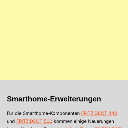
Smarthome-Erweiterungen
Für die Smarthome-Komponenten
FRITZ!DECT 440
und
FRITZ!DECT 500
kommen einige Neuerungen