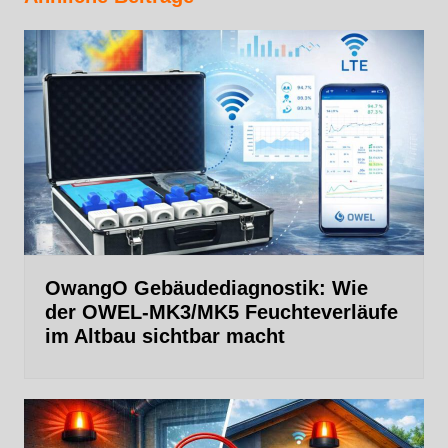
OwangO Gebäudediagnostik: Wie
der OWEL‑MK3/MK5 Feuchteverläufe
im Altbau sichtbar macht