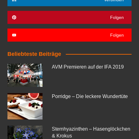
Folgen
Folgen
Beliebteste Beiträge
AVM Premieren auf der IFA 2019
Porridge – Die leckere Wundertüte
Sternhyazinthen – Hasenglöckchen
& Krokus