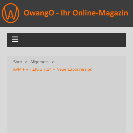
Start
Allgemein
AVM FRITZ!OS 7.24 – Neue Laborversion