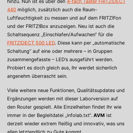
hinzu. Nun ist es über den
4-fach Taster FRITZ!DECT
440
möglich, zusätzlich auch die Raum-
Luftfeuchtigkeit zu messen und auf dem FRITZ!Fon
und der FRITZ!Box anzuzeigen. Neu ist auch die
Schaltsequenz „Einschlafen/Aufwachen“ für die
FRITZ!DECT 500 LED
. Diese kann per „automatische
Schaltung“ auf eine oder mehrere – in Gruppen
zusammengefasste – LED’s ausgeführt werden.
Probiert es doch gleich aus, Ihr werdet sicherlich
angenehm überrascht sein.
Viele weitere neue Funktionen, Qualitätsupdates und
Ergänzungen werden mit dieser Laborversion auf
den Router gespielt. Alle Einzelheiten findet Ihr wie
immer in der Begleitdatei „infolab.txt“.
AVM
ist
derzeit wieder extrem fleißig und innovativ, was uns
allen letztendlich zu Gute kommt.