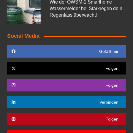
Wie der OWSM‑1 Smarthome
Wassermelder bei Starkregen dein
Regenfass überwacht!
Social Media
Gefällt mir
Folgen
Folgen
Verbinden
Folgen