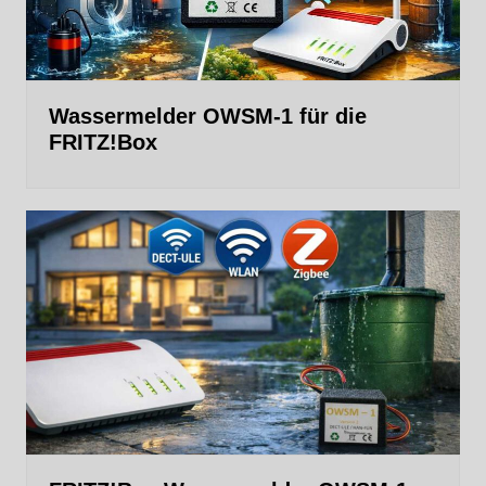
Wassermelder OWSM‑1 für die
FRITZ!Box