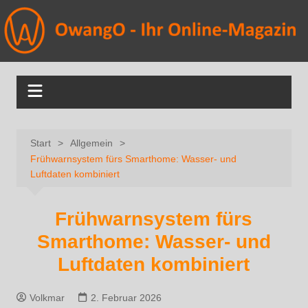
Start
Allgemein
Frühwarnsystem fürs Smarthome: Wasser- und
Luftdaten kombiniert
Frühwarnsystem fürs
Smarthome: Wasser- und
Luftdaten kombiniert
Volkmar
2. Februar 2026