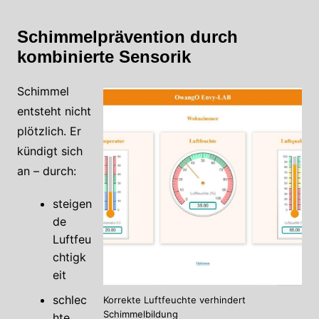
Schimmelprävention durch
kombinierte Sensorik
Schimmel
entsteht nicht
plötzlich. Er
kündigt sich
an – durch:
steigen
de
Luftfeu
chtigk
eit
schlec
Korrekte Luftfeuchte verhindert
Schimmelbildung
hte