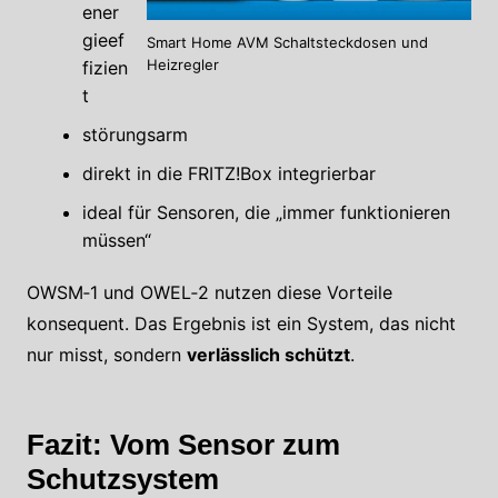
ener
gieef
Smart Home AVM Schaltsteckdosen und
Heizregler
fizien
t
störungsarm
direkt in die FRITZ!Box integrierbar
ideal für Sensoren, die „immer funktionieren
müssen“
OWSM‑1 und OWEL‑2 nutzen diese Vorteile
konsequent. Das Ergebnis ist ein System, das nicht
nur misst, sondern
verlässlich schützt
.
Fazit: Vom Sensor zum
Schutzsystem