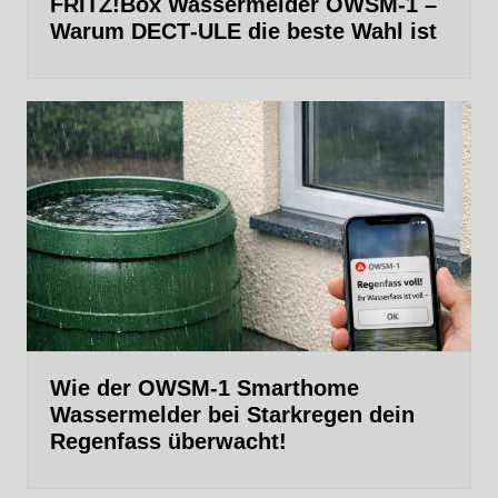
FRITZ!Box Wassermelder OWSM-1 –
Warum DECT‑ULE die beste Wahl ist
Wie der OWSM‑1 Smarthome
Wassermelder bei Starkregen dein
Regenfass überwacht!