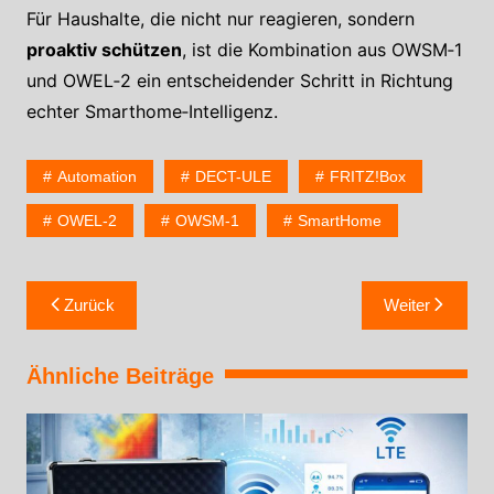
Für Haushalte, die nicht nur reagieren, sondern
proaktiv schützen
, ist die Kombination aus OWSM‑1
und OWEL‑2 ein entscheidender Schritt in Richtung
echter Smarthome‑Intelligenz.
Automation
DECT-ULE
FRITZ!Box
OWEL-2
OWSM-1
SmartHome
Zurück
Weiter
Ähnliche Beiträge