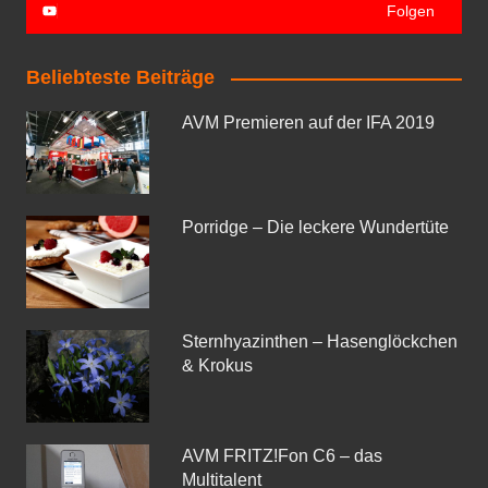
Folgen
Beliebteste Beiträge
AVM Premieren auf der IFA 2019
Porridge – Die leckere Wundertüte
Sternhyazinthen – Hasenglöckchen
& Krokus
AVM FRITZ!Fon C6 – das
Multitalent