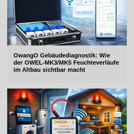
OwangO Gebäudediagnostik: Wie
der OWEL‑MK3/MK5 Feuchteverläufe
im Altbau sichtbar macht