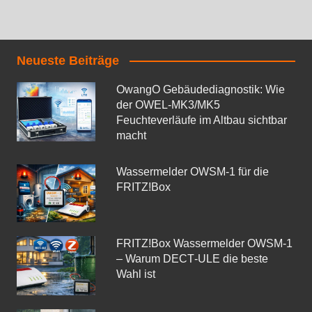
Neueste Beiträge
OwangO Gebäudediagnostik: Wie
der OWEL‑MK3/MK5
Feuchteverläufe im Altbau sichtbar
macht
Wassermelder OWSM‑1 für die
FRITZ!Box
FRITZ!Box Wassermelder OWSM-1
– Warum DECT‑ULE die beste
Wahl ist