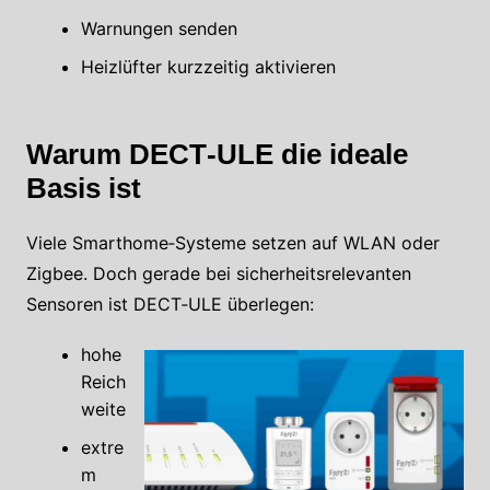
Warnungen senden
Heizlüfter kurzzeitig aktivieren
Warum DECT‑ULE die ideale
Basis ist
Viele Smarthome‑Systeme setzen auf WLAN oder
Zigbee. Doch gerade bei sicherheitsrelevanten
Sensoren ist DECT‑ULE überlegen:
hohe
Reich
weite
extre
m