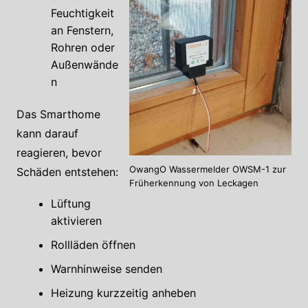
Feuchtigkeit
an Fenstern,
Rohren oder
Außenwände
n
Das Smarthome
kann darauf
reagieren, bevor
OwangO Wassermelder OWSM-1 zur
Schäden entstehen:
Früherkennung von Leckagen
Lüftung
aktivieren
Rollläden öffnen
Warnhinweise senden
Heizung kurzzeitig anheben